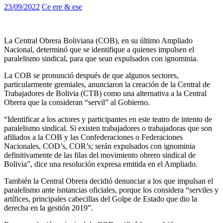
23/09/2022
Ce ere & ese
La Central Obrera Boliviana (COB), en su último Ampliado
Nacional, determinó que se identifique a quienes impulsen el
paralelismo sindical, para que sean expulsados con ignominia.
La COB se pronunció después de que algunos sectores,
particularmente gremiales, anunciaron la creación de la Central de
Trabajadores de Bolivia (CTB) como una alternativa a la Central
Obrera que la consideran “servil” al Gobierno.
“Identificar a los actores y participantes en este teatro de intento de
paralelismo sindical. Si existen trabajadores o trabajadoras que son
afiliados a la COB y las Confederaciones o Federaciones
Nacionales, COD’s, COR’s; serán expulsados con ignominia
definitivamente de las filas del movimiento obrero sindical de
Bolivia”, dice una resolución expresa emitida en el Ampliado.
También la Central Obrera decidió denunciar a los que impulsan el
paralelismo ante isntancias oficiales, porque los considera “serviles y
artífices, principales cabecillas del Golpe de Estado que dio la
derecha en la gestión 2019”.