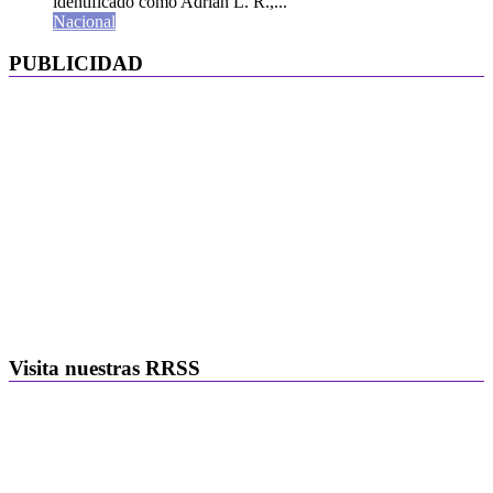
identificado como Adrián L. R.,...
Nacional
PUBLICIDAD
Visita nuestras RRSS