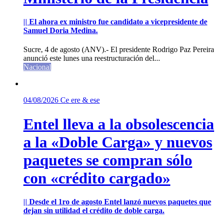
|| El ahora ex ministro fue candidato a vicepresidente de
Samuel Doria Medina.
Sucre, 4 de agosto (ANV).- El presidente Rodrigo Paz Pereira
anunció este lunes una reestructuración del...
Nacional
04/08/2026
Ce ere & ese
Entel lleva a la obsolescencia
a la «Doble Carga» y nuevos
paquetes se compran sólo
con «crédito cargado»
|| Desde el 1ro de agosto Entel lanzó nuevos paquetes que
dejan sin utilidad el crédito de doble carga.