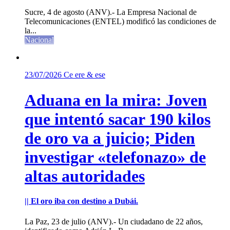
Sucre, 4 de agosto (ANV).- La Empresa Nacional de
Telecomunicaciones (ENTEL) modificó las condiciones de
la...
Nacional
23/07/2026
Ce ere & ese
Aduana en la mira: Joven
que intentó sacar 190 kilos
de oro va a juicio; Piden
investigar «telefonazo» de
altas autoridades
|| El oro iba con destino a Dubái.
La Paz, 23 de julio (ANV).- Un ciudadano de 22 años,