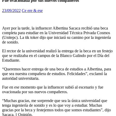
Fue ovacionada por sus nuevos compañeros
23/09/2022
Ce ere & ese
Ayer por la tarde, la influencer Albertina Sacaca recibió una beca
completa para estudiar en la Universidad Técnica Privada Cosmos
(Unitepc). La tik toker dijo que iniciará su camino por la ingeniería
de sonido.
El rector de la universidad realizó la entrega de la beca en un festejo
que se realizaba en el campus de la Blanco Galindo por el Día del
Estudiante.
“Queremos hacer entrega de una beca de estudios a Albertina, para
que sea nuestra compañera de estudios. Felicidades”, exclamó la
autoridad universitaria.
Fue en ese momento que la influencer subió al escenario y fue
ovacionada por sus nuevos compañeros.
“Muchas gracias, me sorprende que sea la única universidad que
tenga ingeniería de sonido y es lo que voy a estudiar. Muchas
gracias por la beca y festejemos todos que somos estudiantes”, dijo
Sacaca. || Opinión.