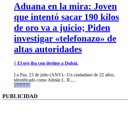
Aduana en la mira: Joven
que intentó sacar 190 kilos
de oro va a juicio; Piden
investigar «telefonazo» de
altas autoridades
|| El oro iba con destino a Dubái.
La Paz, 23 de julio (ANV).- Un ciudadano de 22 años,
identificado como Adrián L. R.,...
Nacional
PUBLICIDAD