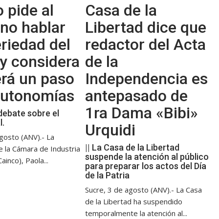
 pide al
Casa de la
no hablar
Libertad dice que
riedad del
redactor del Acta
y considera
de la
erá un paso
Independencia es
 autonomías
antepasado de
1ra Dama «Bibi»
debate sobre el
l.
Urquidi
gosto (ANV).- La
|| La Casa de la Libertad
e la Cámara de Industria
suspende la atención al público
ainco), Paola...
para preparar los actos del Día
de la Patria
Sucre, 3 de agosto (ANV).- La Casa
de la Libertad ha suspendido
temporalmente la atención al...