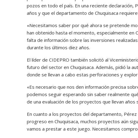
pozos en todo el país. En una reciente declaración,
años y que el departamento de Chuquisaca requiere 
«Necesitamos saber por qué ahora se pretende modif
han obtenido hasta el momento, especialmente en Chu
falta de información sobre las inversiones realizad
durante los últimos diez años.
El líder de CIDEPRO también solicitó al Viceministe
futuro del sector en Chuquisaca. Además, pidió la aut
donde se llevan a cabo estas perforaciones y explor
«Es necesario que nos den información precisa sobr
podemos seguir esperando sin saber realmente qué s
de una evaluación de los proyectos que llevan años 
En cuanto a los proyectos del departamento, Pérez 
progreso en Chuquisaca, muchos proyectos aún sig
vamos a prestar a este juego. Necesitamos comprom