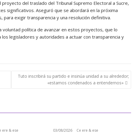
 proyecto del traslado del Tribunal Supremo Electoral a Sucre,
ces significativos. Aseguró que se abordará en la próxima
 para exigir transparencia y una resolución definitiva.
a voluntad política de avanzar en estos proyectos, que lo
los legisladores y autoridades a actuar con transparencia y
Tuto inscribirá su partido e insinúa unidad a su alrededor;
«estamos condenados a entendernos»
e ere & ese
03/08/2026
Ce ere & ese