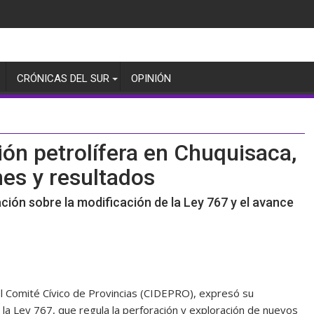
CRÓNICAS DEL SUR
OPINIÓN
ión petrolífera en Chuquisaca,
nes y resultados
ción sobre la modificación de la Ley 767 y el avance
el Comité Cívico de Provincias (CIDEPRO), expresó su
la Ley 767, que regula la perforación y exploración de nuevos