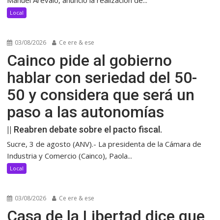
Manuel Arévalo, anunció la realización de...
Local
03/08/2026
Ce ere & ese
Cainco pide al gobierno
hablar con seriedad del 50-
50 y considera que será un
paso a las autonomías
|| Reabren debate sobre el pacto fiscal.
Sucre, 3 de agosto (ANV).- La presidenta de la Cámara de
Industria y Comercio (Cainco), Paola...
Local
03/08/2026
Ce ere & ese
Casa de la Libertad dice que