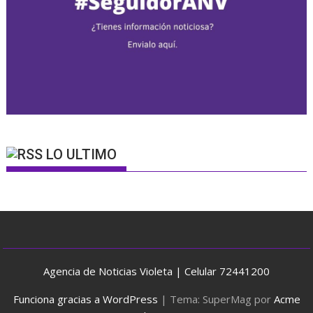
LO ULTIMO
Agencia de Noticias Violeta | Celular 72441200
Funciona gracias a WordPress
|
Tema: SuperMag por
Acme