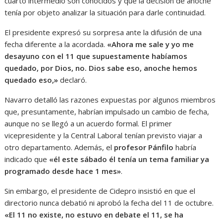
cuarto intermedio son conocidos y que la decisión de anoche
tenía por objeto analizar la situación para darle continuidad.
El presidente expresó su sorpresa ante la difusión de una
fecha diferente a la acordada.
«Ahora me sale y yo me
desayuno con el 11 que supuestamente habíamos
quedado, por Dios, no. Dios sabe eso, anoche hemos
quedado eso,»
declaró.
Navarro detalló las razones expuestas por algunos miembros
que, presuntamente, habrían impulsado un cambio de fecha,
aunque no se llegó a un acuerdo formal. El primer
vicepresidente y la Central Laboral tenían previsto viajar a
otro departamento. Además, el
profesor Pánfilo
habría
indicado que
«él este sábado él tenía un tema familiar ya
programado desde hace 1 mes»
.
Sin embargo, el presidente de Cidepro insistió en que el
directorio nunca debatió ni aprobó la fecha del 11 de octubre.
«El 11 no existe, no estuvo en debate el 11, se ha