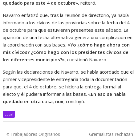
quedado para este 4 de octubre»
, reiteró.
Navarro enfatizó que, tras la reunión de directorio, ya había
informado a los cívicos de las provincias sobre la fecha del 4
de octubre para que estuvieran presentes este sábado. La
aparición de una fecha alternativa genera una complicación en
la coordinación con sus bases.
«Yo ¿cómo hago ahora con
mis cívicos? ¿Cómo hago con los presidentes cívicos de
los diferentes municipios?»
, cuestionó Navarro.
Según las declaraciones de Navarro, se había acordado que el
primer vicepresidente le entregaría toda la documentación
para que, el 4 de octubre, se hiciera la entrega formal al
electo y él pudiera informar a las bases.
«En eso se había
quedado en otra cosa, no»
, concluyó.
Local
Navegación
Trabajadores Originarios
Gremialistas rechazan