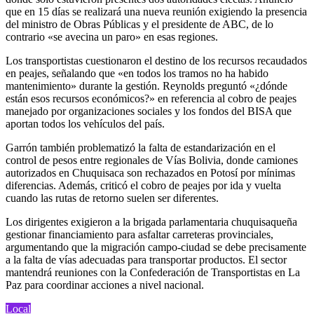
que en 15 días se realizará una nueva reunión exigiendo la presencia
del ministro de Obras Públicas y el presidente de ABC, de lo
contrario «se avecina un paro» en esas regiones.
Los transportistas cuestionaron el destino de los recursos recaudados
en peajes, señalando que «en todos los tramos no ha habido
mantenimiento» durante la gestión. Reynolds preguntó «¿dónde
están esos recursos económicos?» en referencia al cobro de peajes
manejado por organizaciones sociales y los fondos del BISA que
aportan todos los vehículos del país.
Garrón también problematizó la falta de estandarización en el
control de pesos entre regionales de Vías Bolivia, donde camiones
autorizados en Chuquisaca son rechazados en Potosí por mínimas
diferencias. Además, criticó el cobro de peajes por ida y vuelta
cuando las rutas de retorno suelen ser diferentes.
Los dirigentes exigieron a la brigada parlamentaria chuquisaqueña
gestionar financiamiento para asfaltar carreteras provinciales,
argumentando que la migración campo-ciudad se debe precisamente
a la falta de vías adecuadas para transportar productos. El sector
mantendrá reuniones con la Confederación de Transportistas en La
Paz para coordinar acciones a nivel nacional.
Local