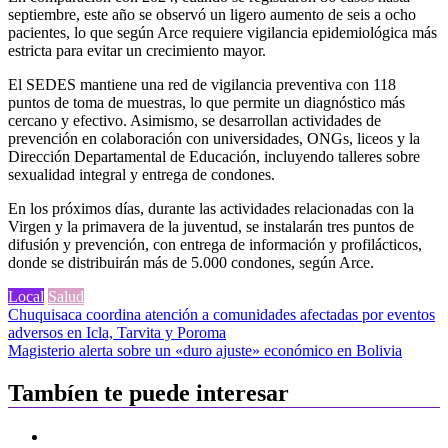
septiembre, este año se observó un ligero aumento de seis a ocho
pacientes, lo que según Arce requiere vigilancia epidemiológica más
estricta para evitar un crecimiento mayor.
El SEDES mantiene una red de vigilancia preventiva con 118
puntos de toma de muestras, lo que permite un diagnóstico más
cercano y efectivo. Asimismo, se desarrollan actividades de
prevención en colaboración con universidades, ONGs, liceos y la
Dirección Departamental de Educación, incluyendo talleres sobre
sexualidad integral y entrega de condones.
En los próximos días, durante las actividades relacionadas con la
Virgen y la primavera de la juventud, se instalarán tres puntos de
difusión y prevención, con entrega de información y profilácticos,
donde se distribuirán más de 5.000 condones, según Arce.
Local
Salud
Navegación
Chuquisaca coordina atención a comunidades afectadas por eventos
adversos en Icla, Tarvita y Poroma
de
Magisterio alerta sobre un «duro ajuste» económico en Bolivia
entradas
Tambíen te puede interesar