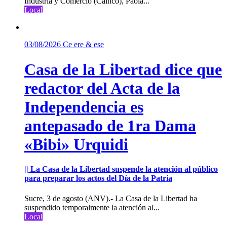
Industria y Comercio (Cainco), Paola...
Local
03/08/2026
Ce ere & ese
Casa de la Libertad dice que
redactor del Acta de la
Independencia es
antepasado de 1ra Dama
«Bibi» Urquidi
|| La Casa de la Libertad suspende la atención al público
para preparar los actos del Día de la Patria
Sucre, 3 de agosto (ANV).- La Casa de la Libertad ha
suspendido temporalmente la atención al...
Local