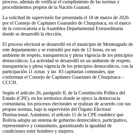
proceso, además de verificar el cumplimiento de las normas y
procedimientos propios de la Nación Guaraní.
La solicitud de supervisión fue presentada el 18 de marzo de 2026
por el Consejo de Capitanes Guaraníes de Chuquisaca, en el marco
de la convocatoria a la Asamblea Departamental Extraordinaria
donde se desarrolló la elección.
El proceso electoral se desarrolló en el municipio de Monteagudo de
este departamento y se extendió por más de 12 horas, en un
ambiente de respeto, transparencia y plena vigencia de los principios
democráticos. La actividad se desarrolló en un ambiente de respeto,
transparencia y plena vigencia de los principios democráticos, con la
participación 11 zonas y las 83 capitanias comunales, que
conforman el Consejo de Capitanes Guaranies de Chuquisaca –
CCCH.
Según el artículo 26, parágrafo II, de la Constitución Política del
Estado (CPE), en los territorios donde se ejerce la democracia
comunitaria, los procesos electorales se realizan de acuerdo con sus
propias normas, bajo la supervisión del Órgano Electoral
Plurinacional. Asimismo, el artículo 11 de la CPE establece que
Bolivia adopta un sistema de gobierno democrático, participativo,
representativo y comunitario, garantizando la igualdad de
condiciones entre hombres y mujeres.