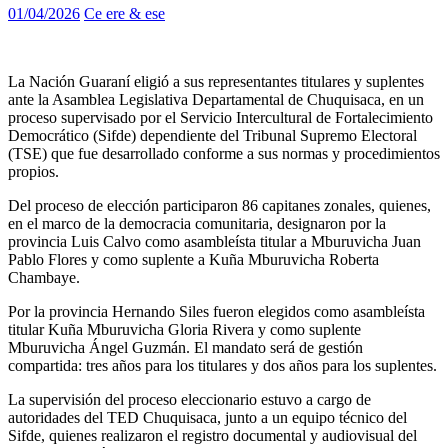
01/04/2026
Ce ere & ese
La Nación Guaraní eligió a sus representantes titulares y suplentes
ante la Asamblea Legislativa Departamental de Chuquisaca, en un
proceso supervisado por el Servicio Intercultural de Fortalecimiento
Democrático (Sifde) dependiente del Tribunal Supremo Electoral
(TSE) que fue desarrollado conforme a sus normas y procedimientos
propios.
Del proceso de elección participaron 86 capitanes zonales, quienes,
en el marco de la democracia comunitaria, designaron por la
provincia Luis Calvo como asambleísta titular a Mburuvicha Juan
Pablo Flores y como suplente a Kuña Mburuvicha Roberta
Chambaye.
Por la provincia Hernando Siles fueron elegidos como asambleísta
titular Kuña Mburuvicha Gloria Rivera y como suplente
Mburuvicha Ángel Guzmán. El mandato será de gestión
compartida: tres años para los titulares y dos años para los suplentes.
La supervisión del proceso eleccionario estuvo a cargo de
autoridades del TED Chuquisaca, junto a un equipo técnico del
Sifde, quienes realizaron el registro documental y audiovisual del