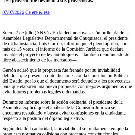
|| El proyecto fue devuelto a sus proyectistas.
07/07/2026
Ce ere & ese
Sucre, 7 de julio (ANV).- En la decimoctava sesión ordinaria de la
Asamblea Legislativa Departamental de Chuquisaca, el presidente
de dicha instancia, Luis Garrón, informó que el pleno aprobó, con
más de 15 votos, el informe de la Comisión Jurídica que declara
inviable el proyecto de ley antibloqueos —también denominado de
libre abastecimiento de los mercados—.
Garrón aclaró que la propuesta fue frenada por su inviabilidad
debido a que presenta contradicciones con la Constitución Política
del Estado, por lo que el documento será devuelto a los proyectistas
para que elaboren una nueva propuesta con mejores argumentos que
evite futuros problemas legales o demandas.
Durante su informe sobre la sesión ordinaria, el presidente de la
Asamblea explicó que el análisis de la Comisión Jurídica se
encuentra respaldado y busca evitar confusiones en la ciudadanía
respecto a la postura del órgano legislativo.
Según detalló la autoridad, la inviabilidad se fundamenta en que la
propuesta normativa colisiona con preceptos constitucionales