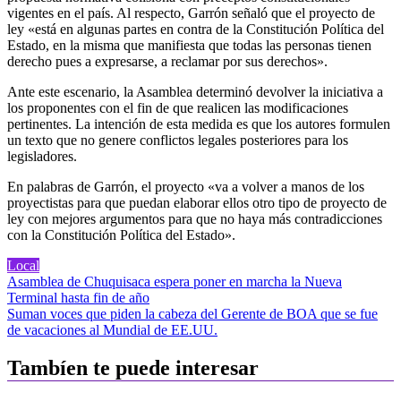
vigentes en el país. Al respecto, Garrón señaló que el proyecto de
ley «está en algunas partes en contra de la Constitución Política del
Estado, en la misma que manifiesta que todas las personas tienen
derecho pues a expresarse, a reclamar por sus derechos».
Ante este escenario, la Asamblea determinó devolver la iniciativa a
los proponentes con el fin de que realicen las modificaciones
pertinentes. La intención de esta medida es que los autores formulen
un texto que no genere conflictos legales posteriores para los
legisladores.
En palabras de Garrón, el proyecto «va a volver a manos de los
proyectistas para que puedan elaborar ellos otro tipo de proyecto de
ley con mejores argumentos para que no haya más contradicciones
con la Constitución Política del Estado».
Local
Navegación
Asamblea de Chuquisaca espera poner en marcha la Nueva
Terminal hasta fin de año
de
Suman voces que piden la cabeza del Gerente de BOA que se fue
entradas
de vacaciones al Mundial de EE.UU.
Tambíen te puede interesar