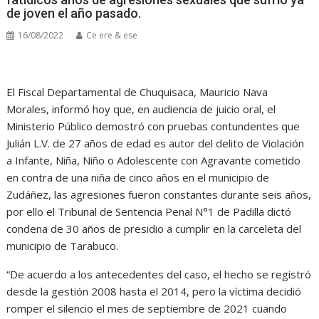
de joven el año pasado.
16/08/2022
Ce ere & ese
El Fiscal Departamental de Chuquisaca, Mauricio Nava
Morales, informó hoy que, en audiencia de juicio oral, el
Ministerio Público demostró con pruebas contundentes que
Julián L.V. de 27 años de edad es autor del delito de Violación
a Infante, Niña, Niño o Adolescente con Agravante cometido
en contra de una niña de cinco años en el municipio de
Zudáñez, las agresiones fueron constantes durante seis años,
por ello el Tribunal de Sentencia Penal N°1 de Padilla dictó
condena de 30 años de presidio a cumplir en la carceleta del
municipio de Tarabuco.
“De acuerdo a los antecedentes del caso, el hecho se registró
desde la gestión 2008 hasta el 2014, pero la víctima decidió
romper el silencio el mes de septiembre de 2021 cuando