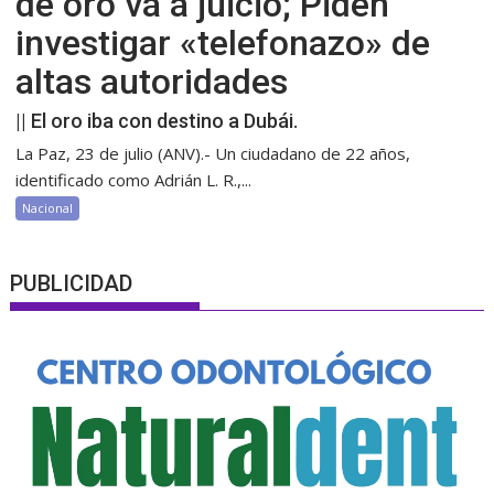
de oro va a juicio; Piden
investigar «telefonazo» de
altas autoridades
|| El oro iba con destino a Dubái.
La Paz, 23 de julio (ANV).- Un ciudadano de 22 años,
identificado como Adrián L. R.,...
Nacional
PUBLICIDAD