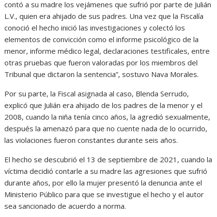
contó a su madre los vejámenes que sufrió por parte de Julián
L.V., quien era ahijado de sus padres. Una vez que la Fiscalía
conoció el hecho inició las investigaciones y colectó los
elementos de convicción como el informe psicológico de la
menor, informe médico legal, declaraciones testificales, entre
otras pruebas que fueron valoradas por los miembros del
Tribunal que dictaron la sentencia”, sostuvo Nava Morales.
Por su parte, la Fiscal asignada al caso, Blenda Serrudo,
explicó que Julián era ahijado de los padres de la menor y el
2008, cuando la niña tenía cinco años, la agredió sexualmente,
después la amenazó para que no cuente nada de lo ocurrido,
las violaciones fueron constantes durante seis años.
El hecho se descubrió el 13 de septiembre de 2021, cuando la
víctima decidió contarle a su madre las agresiones que sufrió
durante años, por ello la mujer presentó la denuncia ante el
Ministerio Público para que se investigue el hecho y el autor
sea sancionado de acuerdo a norma.