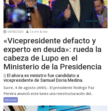
04/08/2026
Ce ere & ese
«Vicepresidente defacto y
experto en deuda»: rueda la
cabeza de Lupo en el
Ministerio de la Presidencia
|| El ahora ex ministro fue candidato a
vicepresidente de Samuel Doria Medina.
Sucre, 4 de agosto (ANV).- El presidente Rodrigo Paz
Pereira anunció este lunes una reestructuración del...
Nacional