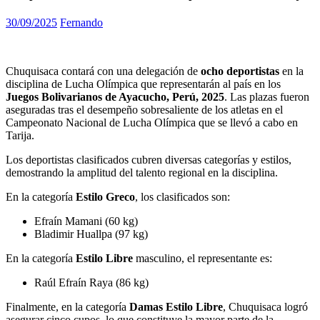
30/09/2025
Fernando
Chuquisaca contará con una delegación de
ocho deportistas
en la
disciplina de Lucha Olímpica que representarán al país en los
Juegos Bolivarianos de Ayacucho, Perú, 2025
. Las plazas fueron
aseguradas tras el desempeño sobresaliente de los atletas en el
Campeonato Nacional de Lucha Olímpica que se llevó a cabo en
Tarija.
Los deportistas clasificados cubren diversas categorías y estilos,
demostrando la amplitud del talento regional en la disciplina.
En la categoría
Estilo Greco
, los clasificados son:
Efraín Mamani (60 kg)
Bladimir Huallpa (97 kg)
En la categoría
Estilo Libre
masculino, el representante es:
Raúl Efraín Raya (86 kg)
Finalmente, en la categoría
Damas Estilo Libre
, Chuquisaca logró
asegurar cinco cupos, lo que constituye la mayor parte de la