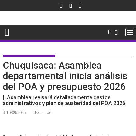
Saltar
al
contenido
Chuquisaca: Asamblea
departamental inicia análisis
del POA y presupuesto 2026
|| Asamblea revisará detalladamente gastos
administrativos y plan de austeridad del POA 2026
10/09/2025
Fernando