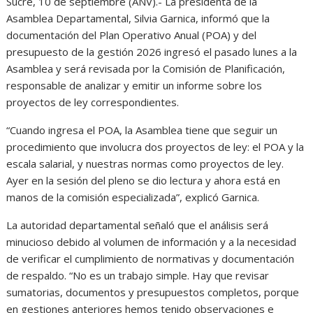
Sucre, 10 de septiembre (ANV).- La presidenta de la
Asamblea Departamental, Silvia Garnica, informó que la
documentación del Plan Operativo Anual (POA) y del
presupuesto de la gestión 2026 ingresó el pasado lunes a la
Asamblea y será revisada por la Comisión de Planificación,
responsable de analizar y emitir un informe sobre los
proyectos de ley correspondientes.
“Cuando ingresa el POA, la Asamblea tiene que seguir un
procedimiento que involucra dos proyectos de ley: el POA y la
escala salarial, y nuestras normas como proyectos de ley.
Ayer en la sesión del pleno se dio lectura y ahora está en
manos de la comisión especializada”, explicó Garnica.
La autoridad departamental señaló que el análisis será
minucioso debido al volumen de información y a la necesidad
de verificar el cumplimiento de normativas y documentación
de respaldo. “No es un trabajo simple. Hay que revisar
sumatorias, documentos y presupuestos completos, porque
en gestiones anteriores hemos tenido observaciones e