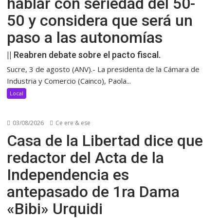
hablar con seriedad del 50-
50 y considera que será un
paso a las autonomías
|| Reabren debate sobre el pacto fiscal.
Sucre, 3 de agosto (ANV).- La presidenta de la Cámara de
Industria y Comercio (Cainco), Paola...
Local
03/08/2026
Ce ere & ese
Casa de la Libertad dice que
redactor del Acta de la
Independencia es
antepasado de 1ra Dama
«Bibi» Urquidi