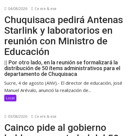
04/08/2026
Ce ere & ese
Chuquisaca pedirá Antenas
Starlink y laboratorios en
reunión con Ministro de
Educación
|| Por otro lado, en la reunión se formalizará la
distribución de 50 ítems administrativos para el
departamento de Chuquisaca
Sucre, 4 de agosto (ANV).- El director de educación, José
Manuel Arévalo, anunció la realización de...
Local
03/08/2026
Ce ere & ese
Cainco pide al gobierno