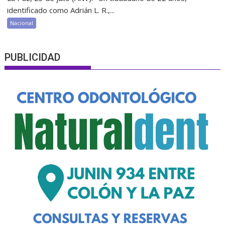
identificado como Adrián L. R.,...
Nacional
PUBLICIDAD