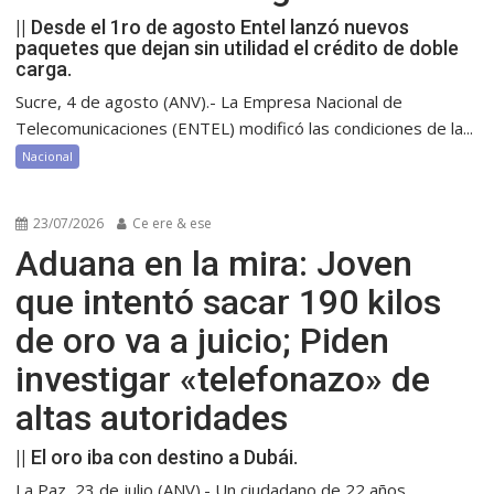
|| Desde el 1ro de agosto Entel lanzó nuevos
paquetes que dejan sin utilidad el crédito de doble
carga.
Sucre, 4 de agosto (ANV).- La Empresa Nacional de
Telecomunicaciones (ENTEL) modificó las condiciones de la...
Nacional
23/07/2026
Ce ere & ese
Aduana en la mira: Joven
que intentó sacar 190 kilos
de oro va a juicio; Piden
investigar «telefonazo» de
altas autoridades
|| El oro iba con destino a Dubái.
La Paz, 23 de julio (ANV).- Un ciudadano de 22 años,