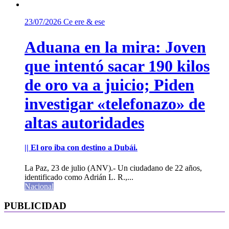
23/07/2026
Ce ere & ese
Aduana en la mira: Joven
que intentó sacar 190 kilos
de oro va a juicio; Piden
investigar «telefonazo» de
altas autoridades
|| El oro iba con destino a Dubái.
La Paz, 23 de julio (ANV).- Un ciudadano de 22 años,
identificado como Adrián L. R.,...
Nacional
PUBLICIDAD