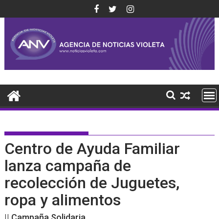
Saltar
al
contenido
Centro de Ayuda Familiar
lanza campaña de
recolección de Juguetes,
ropa y alimentos
|| Campaña Solidaria