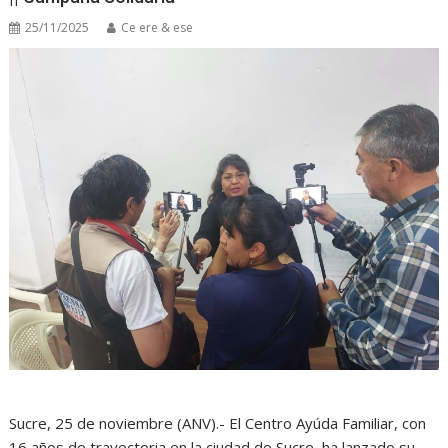
25/11/2025
Ce ere & ese
Sucre, 25 de noviembre (ANV).- El Centro Ayúda Familiar, con
16 años de trayectoria en la ciudad de Sucre, ha lanzado su