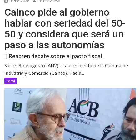
03/08/2026
Ce ere & ese
Cainco pide al gobierno
hablar con seriedad del 50-
50 y considera que será un
paso a las autonomías
|| Reabren debate sobre el pacto fiscal.
Sucre, 3 de agosto (ANV).- La presidenta de la Cámara de
Industria y Comercio (Cainco), Paola...
Local