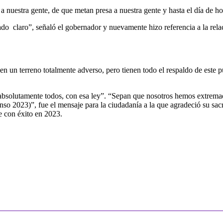
nuestra gente, de que metan presa a nuestra gente y hasta el día de ho
o claro”, señaló el gobernador y nuevamente hizo referencia a la rela
n un terreno totalmente adverso, pero tienen todo el respaldo de este p
bsolutamente todos, con esa ley”. “Sepan que nosotros hemos extremad
nso 2023)”, fue el mensaje para la ciudadanía a la que agradeció su sacri
te con éxito en 2023.