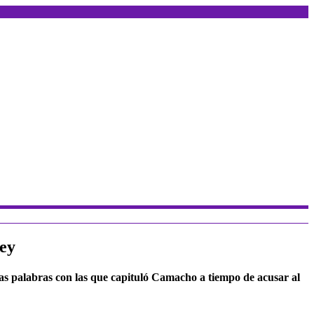
ley
 las palabras con las que capituló Camacho a tiempo de acusar al