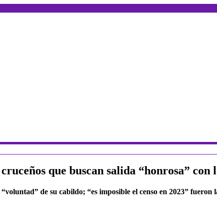
 cruceños que buscan salida “honrosa” con 
a “voluntad” de su cabildo; “es imposible el censo en 2023” fueron