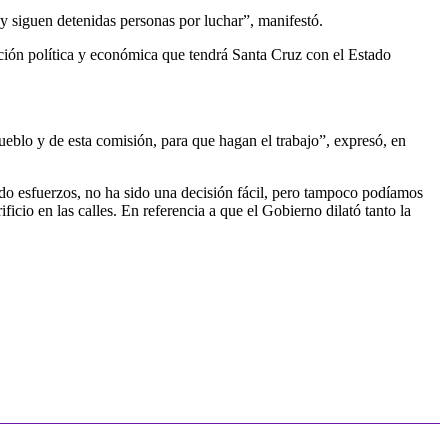
y siguen detenidas personas por luchar”, manifestó.
ción política y económica que tendrá Santa Cruz con el Estado
ueblo y de esta comisión, para que hagan el trabajo”, expresó, en
o esfuerzos, no ha sido una decisión fácil, pero tampoco podíamos
ficio en las calles. En referencia a que el Gobierno dilató tanto la