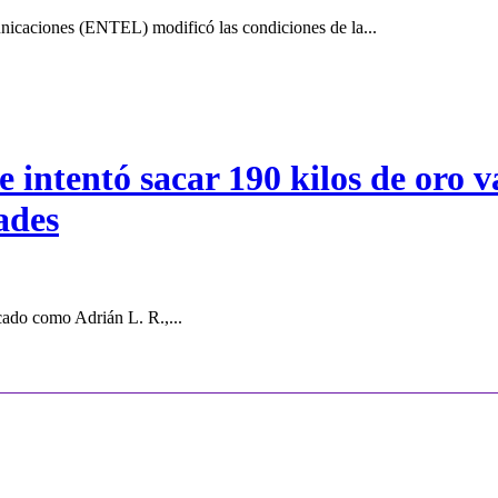
icaciones (ENTEL) modificó las condiciones de la...
intentó sacar 190 kilos de oro va
ades
cado como Adrián L. R.,...