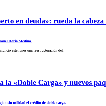
erto en deuda»: rueda la cabeza 
Samuel Doria Medina.
unció este lunes una reestructuración del...
a a la «Doble Carga» y nuevos pa
jan sin utilidad el crédito de doble carga.