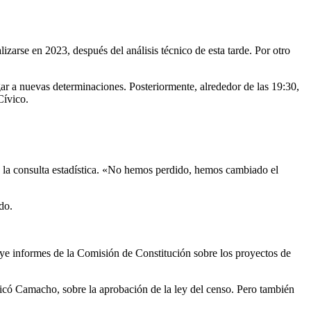
zarse en 2023, después del análisis técnico de esta tarde. Por otro
gar a nuevas determinaciones. Posteriormente, alrededor de las 19:30,
Cívico.
 la consulta estadística. «No hemos perdido, hemos cambiado el
do.
uye informes de la Comisión de Constitución sobre los proyectos de
có Camacho, sobre la aprobación de la ley del censo. Pero también