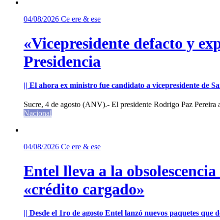
04/08/2026
Ce ere & ese
«Vicepresidente defacto y exp
Presidencia
|| El ahora ex ministro fue candidato a vicepresidente de 
Sucre, 4 de agosto (ANV).- El presidente Rodrigo Paz Pereira an
Nacional
04/08/2026
Ce ere & ese
Entel lleva a la obsolescenci
«crédito cargado»
|| Desde el 1ro de agosto Entel lanzó nuevos paquetes que de