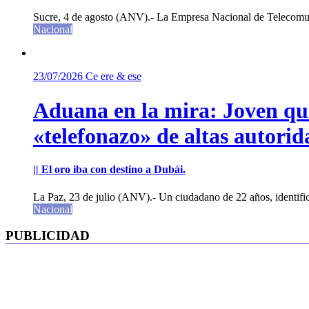
Sucre, 4 de agosto (ANV).- La Empresa Nacional de Telecomun
Nacional
23/07/2026
Ce ere & ese
Aduana en la mira: Joven que 
«telefonazo» de altas autorid
|| El oro iba con destino a Dubái.
La Paz, 23 de julio (ANV).- Un ciudadano de 22 años, identifi
Nacional
PUBLICIDAD