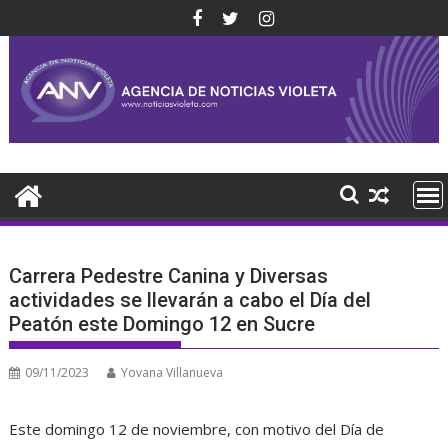
Saltar
al
contenido
Carrera Pedestre Canina y Diversas
actividades se llevarán a cabo el Día del
Peatón este Domingo 12 en Sucre
09/11/2023
Yovana Villanueva
Este domingo 12 de noviembre, con motivo del Día de