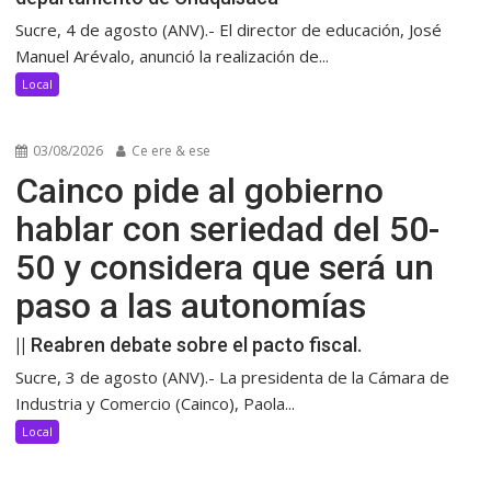
Sucre, 4 de agosto (ANV).- El director de educación, José
Manuel Arévalo, anunció la realización de...
Local
03/08/2026
Ce ere & ese
Cainco pide al gobierno
hablar con seriedad del 50-
50 y considera que será un
paso a las autonomías
|| Reabren debate sobre el pacto fiscal.
Sucre, 3 de agosto (ANV).- La presidenta de la Cámara de
Industria y Comercio (Cainco), Paola...
Local