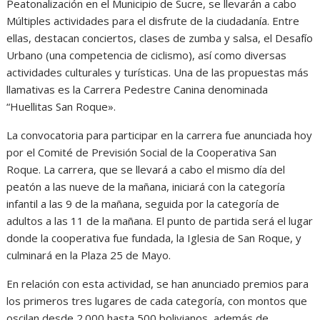
Peatonalización en el Municipio de Sucre, se llevarán a cabo
Múltiples actividades para el disfrute de la ciudadanía. Entre
ellas, destacan conciertos, clases de zumba y salsa, el Desafío
Urbano (una competencia de ciclismo), así como diversas
actividades culturales y turísticas. Una de las propuestas más
llamativas es la Carrera Pedestre Canina denominada
“Huellitas San Roque».
La convocatoria para participar en la carrera fue anunciada hoy
por el Comité de Previsión Social de la Cooperativa San
Roque. La carrera, que se llevará a cabo el mismo día del
peatón a las nueve de la mañana, iniciará con la categoría
infantil a las 9 de la mañana, seguida por la categoría de
adultos a las 11 de la mañana. El punto de partida será el lugar
donde la cooperativa fue fundada, la Iglesia de San Roque, y
culminará en la Plaza 25 de Mayo.
En relación con esta actividad, se han anunciado premios para
los primeros tres lugares de cada categoría, con montos que
oscilan desde 2.000 hasta 500 bolivianos, además de