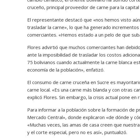
cruceño, principal proveedor de carne para la capital
El representante destacó que «nos hemos visto aún
trasladar la carne», lo que ha generado incrementos
comerciantes. «Hemos estado a un pelo de que suba 
Flores advirtió que muchos comerciantes han debido
ante la imposibilidad de trasladar los costos adicio
75 bolivianos cuando actualmente la carne blanca es
economía de la población», enfatizó.
El consumo de carne cruceña en Sucre es mayoritario
carne local. «Es una carne más blanda y con otras ca
explicó Flores. Sin embargo, la crisis actual pone en r
Para informar a la población sobre la formación de p
Mercado Central», donde explicaron «de dónde y cómo
«Muchas veces, las amas de casa creen que nuestra ut
y el corte especial, pero no es así», puntualizó.