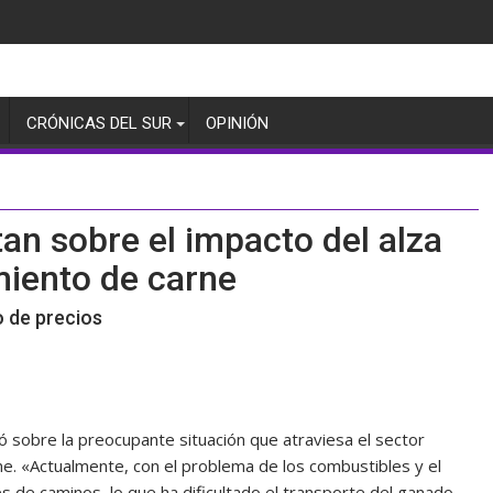
CRÓNICAS DEL SUR
OPINIÓN
an sobre el impacto del alza
miento de carne
o de precios
mó sobre la preocupante situación que atraviesa el sector
e. «Actualmente, con el problema de los combustibles y el
tes de caminos, lo que ha dificultado el transporte del ganado