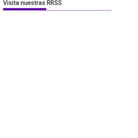
Visita nuestras RRSS