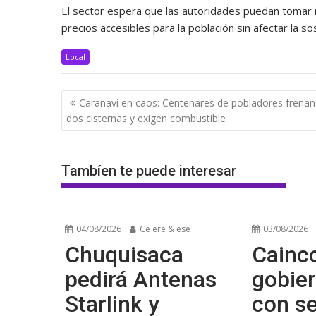
El sector espera que las autoridades puedan tomar m
precios accesibles para la población sin afectar la so
Local
Navegación
Caranavi en caos: Centenares de pobladores frenan
de
dos cisternas y exigen combustible
entradas
Tambíen te puede interesar
04/08/2026
Ce ere & ese
03/08/2026
Chuquisaca
Cainco
pedirá Antenas
gobier
Starlink y
con se