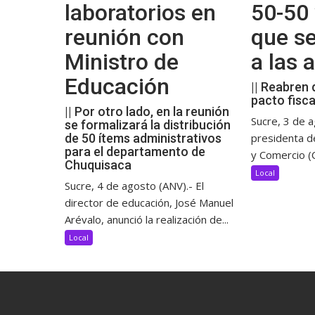
laboratorios en
50-50 
reunión con
que s
Ministro de
a las
Educación
|| Reabren 
pacto fisca
|| Por otro lado, en la reunión
Sucre, 3 de a
se formalizará la distribución
de 50 ítems administrativos
presidenta d
para el departamento de
y Comercio (C
Chuquisaca
Local
Sucre, 4 de agosto (ANV).- El
director de educación, José Manuel
Arévalo, anunció la realización de...
Local