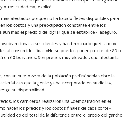
 y otras ciudades», explicó.
 más afectados porque no ha habido fletes disponibles para
 en los costos y una preocupación constante entre los
aún más el precio o de lograr que se estabilice», aseguró.
 «subvencionar a sus clientes y han terminado quebrando»
nales al consumidor final. «No se pueden poner precios de 80 o
tá en 60 bolivianos. Son precios muy elevados que afectan la
, con un 60% o 65% de la población prefiriéndola sobre la
racterísticas que la gente ya ha incorporado en su dieta»,
iesgo su disponibilidad.
recios, los carniceros realizaron una «demostración en el
 nacen los precios y los costos finales de cada corte».
ilidad es del total de la diferencia entre el precio del gancho