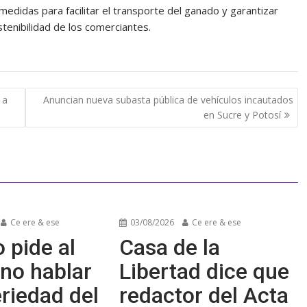
edidas para facilitar el transporte del ganado y garantizar
stenibilidad de los comerciantes.
 a
Anuncian nueva subasta pública de vehículos incautados
en Sucre y Potosí
Ce ere & ese
03/08/2026
Ce ere & ese
 pide al
Casa de la
no hablar
Libertad dice que
riedad del
redactor del Acta