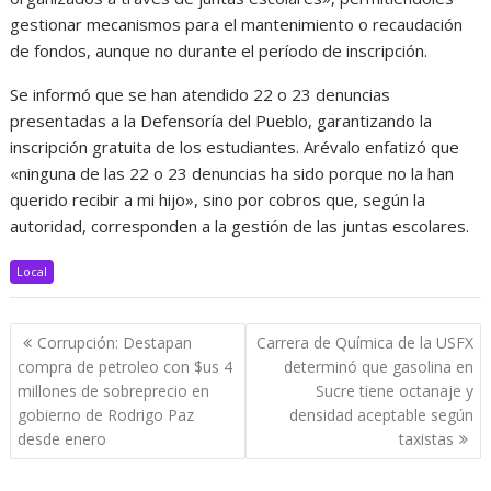
gestionar mecanismos para el mantenimiento o recaudación
de fondos, aunque no durante el período de inscripción.
Se informó que se han atendido 22 o 23 denuncias
presentadas a la Defensoría del Pueblo, garantizando la
inscripción gratuita de los estudiantes. Arévalo enfatizó que
«ninguna de las 22 o 23 denuncias ha sido porque no la han
querido recibir a mi hijo», sino por cobros que, según la
autoridad, corresponden a la gestión de las juntas escolares.
Local
Navegación
Corrupción: Destapan
Carrera de Química de la USFX
de
compra de petroleo con $us 4
determinó que gasolina en
entradas
millones de sobreprecio en
Sucre tiene octanaje y
gobierno de Rodrigo Paz
densidad aceptable según
desde enero
taxistas