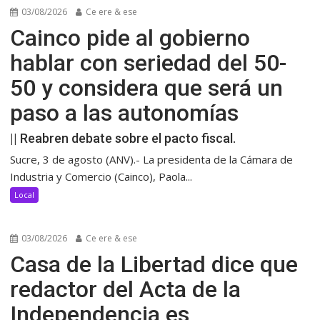
03/08/2026
Ce ere & ese
Cainco pide al gobierno
hablar con seriedad del 50-
50 y considera que será un
paso a las autonomías
|| Reabren debate sobre el pacto fiscal.
Sucre, 3 de agosto (ANV).- La presidenta de la Cámara de
Industria y Comercio (Cainco), Paola...
Local
03/08/2026
Ce ere & ese
Casa de la Libertad dice que
redactor del Acta de la
Independencia es