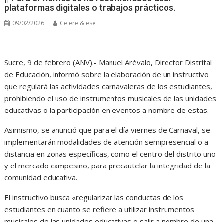
plataformas digitales o trabajos prácticos.
09/02/2026
Ce ere & ese
Sucre, 9 de febrero (ANV).- Manuel Arévalo, Director Distrital
de Educación, informó sobre la elaboración de un instructivo
que regulará las actividades carnavaleras de los estudiantes,
prohibiendo el uso de instrumentos musicales de las unidades
educativas o la participación en eventos a nombre de estas.
Asimismo, se anunció que para el día viernes de Carnaval, se
implementarán modalidades de atención semipresencial o a
distancia en zonas específicas, como el centro del distrito uno
y el mercado campesino, para precautelar la integridad de la
comunidad educativa.
El instructivo busca «regularizar las conductas de los
estudiantes en cuanto se refiere a utilizar instrumentos
musicales de las unidades educativas o salir a nombre de una