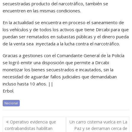
secuestradas producto del narcotráfico, también se
encuentren en las mismas condiciones.
En la actualidad se encuentra en proceso el saneamiento de
los vehículos y de todos los activos que tiene Dircabi para que
puedan ser rematados en subastas públicas y el dinero pueda
de la venta sea inyectada a la lucha contra el narcotráfico.
Gracias a gestiones con el Comandante General de la Policía
se logró emitir una disposición que permite a Dircabi
monetizar los bienes secuestrados e incautados, sin la
necesidad de aguardar fallos judiciales que demandaban
incluso hasta 10 años. ||
Erbol.
Nacional
Navegación
Operativo evidencia que
Un carro cisterna vuelca en La
de
contrabandistas habilitan
Paz y se derraman cerca de