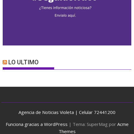
LO ULTIMO
Agencia de Noticias Violeta | Celular 72441200
Funciona gracias a WordPress
|
Tema: SuperMag por
Acme
Themes