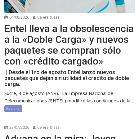
04/08/2026
Ce ere & ese
Entel lleva a la obsolescencia
a la «Doble Carga» y nuevos
paquetes se compran sólo
con «crédito cargado»
|| Desde el 1ro de agosto Entel lanzó nuevos
paquetes que dejan sin utilidad el crédito de doble
carga.
Sucre, 4 de agosto (ANV).- La Empresa Nacional de
Telecomunicaciones (ENTEL) modificó las condiciones de la...
Nacional
23/07/2026
Ce ere & ese
Aduana en la mira: Joven