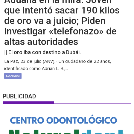
que intentó sacar 190 kilos
de oro va a juicio; Piden
investigar «telefonazo» de
altas autoridades
|| El oro iba con destino a Dubái.
La Paz, 23 de julio (ANV).- Un ciudadano de 22 años,
identificado como Adrián L. R.,...
Nacional
PUBLICIDAD