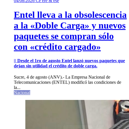
04/08/2026
Ce ere & ese
Entel lleva a la obsolescencia
a la «Doble Carga» y nuevos
paquetes se compran sólo
con «crédito cargado»
|| Desde el 1ro de agosto Entel lanzó nuevos paquetes que
dejan sin utilidad el crédito de doble carga.
Sucre, 4 de agosto (ANV).- La Empresa Nacional de
Telecomunicaciones (ENTEL) modificó las condiciones de
la...
Nacional