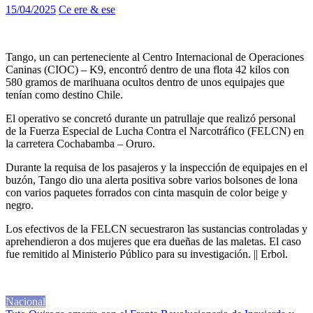
15/04/2025
Ce ere & ese
Tango, un can perteneciente al Centro Internacional de Operaciones
Caninas (CIOC) – K9, encontró dentro de una flota 42 kilos con
580 gramos de marihuana ocultos dentro de unos equipajes que
tenían como destino Chile.
El operativo se concretó durante un patrullaje que realizó personal
de la Fuerza Especial de Lucha Contra el Narcotráfico (FELCN) en
la carretera Cochabamba – Oruro.
Durante la requisa de los pasajeros y la inspección de equipajes en el
buzón, Tango dio una alerta positiva sobre varios bolsones de lona
con varios paquetes forrados con cinta masquin de color beige y
negro.
Los efectivos de la FELCN secuestraron las sustancias controladas y
aprehendieron a dos mujeres que era dueñas de las maletas. El caso
fue remitido al Ministerio Público para su investigación. || Erbol.
Nacional