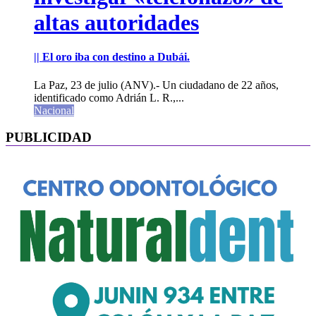
altas autoridades
|| El oro iba con destino a Dubái.
La Paz, 23 de julio (ANV).- Un ciudadano de 22 años,
identificado como Adrián L. R.,...
Nacional
PUBLICIDAD