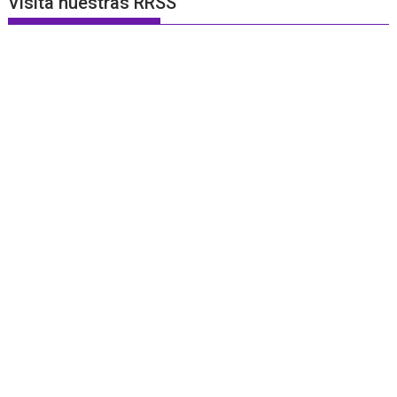
Visita nuestras RRSS