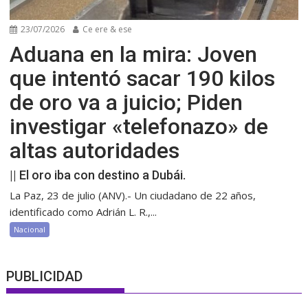
23/07/2026
Ce ere & ese
Aduana en la mira: Joven
que intentó sacar 190 kilos
de oro va a juicio; Piden
investigar «telefonazo» de
altas autoridades
|| El oro iba con destino a Dubái.
La Paz, 23 de julio (ANV).- Un ciudadano de 22 años,
identificado como Adrián L. R.,...
Nacional
PUBLICIDAD