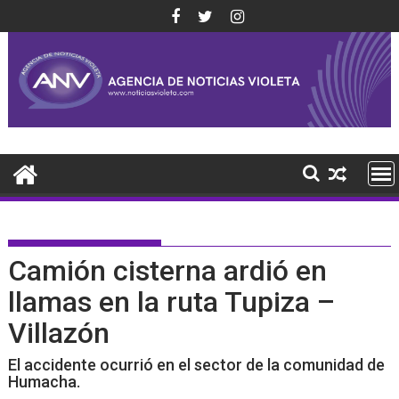
Saltar
al
contenido
Camión cisterna ardió en
llamas en la ruta Tupiza –
Villazón
El accidente ocurrió en el sector de la comunidad de
Humacha.