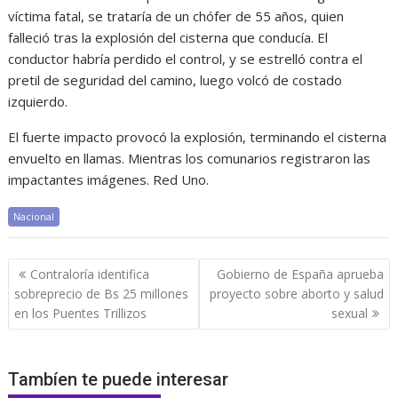
víctima fatal, se trataría de un chófer de 55 años, quien
falleció tras la explosión del cisterna que conducía. El
conductor habría perdido el control, y se estrelló contra el
pretil de seguridad del camino, luego volcó de costado
izquierdo.
El fuerte impacto provocó la explosión, terminando el cisterna
envuelto en llamas. Mientras los comunarios registraron las
impactantes imágenes. Red Uno.
Nacional
Navegación
Contraloría identifica
Gobierno de España aprueba
de
sobreprecio de Bs 25 millones
proyecto sobre aborto y salud
entradas
en los Puentes Trillizos
sexual
Tambíen te puede interesar