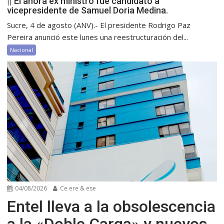
|| El ahora ex ministro fue candidato a
vicepresidente de Samuel Doria Medina.
Sucre, 4 de agosto (ANV).- El presidente Rodrigo Paz
Pereira anunció este lunes una reestructuración del...
Nacional
04/08/2026
Ce ere & ese
Entel lleva a la obsolescencia
a la «Doble Carga» y nuevos