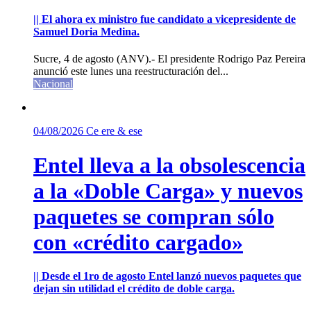
|| El ahora ex ministro fue candidato a vicepresidente de
Samuel Doria Medina.
Sucre, 4 de agosto (ANV).- El presidente Rodrigo Paz Pereira
anunció este lunes una reestructuración del...
Nacional
04/08/2026
Ce ere & ese
Entel lleva a la obsolescencia
a la «Doble Carga» y nuevos
paquetes se compran sólo
con «crédito cargado»
|| Desde el 1ro de agosto Entel lanzó nuevos paquetes que
dejan sin utilidad el crédito de doble carga.