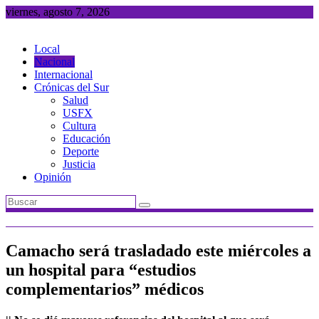
Saltar
viernes, agosto 7, 2026
al
contenido
Local
Nacional
Internacional
Crónicas del Sur
Salud
USFX
Cultura
Educación
Deporte
Justicia
Opinión
Camacho será trasladado este miércoles a
un hospital para “estudios
complementarios” médicos