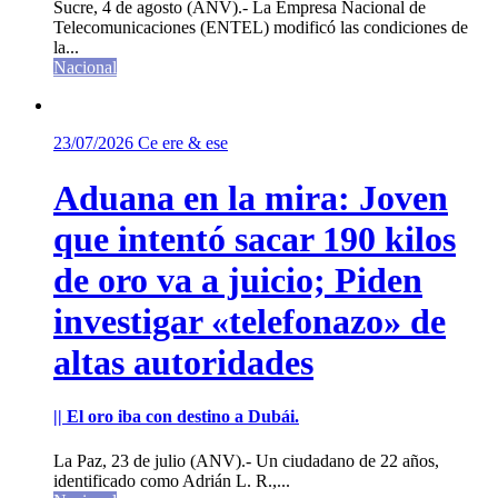
Sucre, 4 de agosto (ANV).- La Empresa Nacional de
Telecomunicaciones (ENTEL) modificó las condiciones de
la...
Nacional
23/07/2026
Ce ere & ese
Aduana en la mira: Joven
que intentó sacar 190 kilos
de oro va a juicio; Piden
investigar «telefonazo» de
altas autoridades
|| El oro iba con destino a Dubái.
La Paz, 23 de julio (ANV).- Un ciudadano de 22 años,
identificado como Adrián L. R.,...