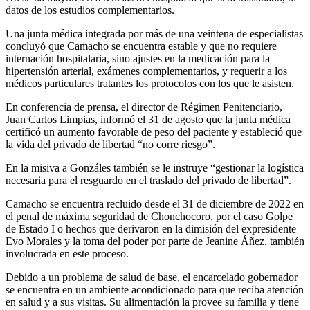
datos de los estudios complementarios.
Una junta médica integrada por más de una veintena de especialistas
concluyó que Camacho se encuentra estable y que no requiere
internación hospitalaria, sino ajustes en la medicación para la
hipertensión arterial, exámenes complementarios, y requerir a los
médicos particulares tratantes los protocolos con los que le asisten.
En conferencia de prensa, el director de Régimen Penitenciario,
Juan Carlos Limpias, informó el 31 de agosto que la junta médica
certificó un aumento favorable de peso del paciente y estableció que
la vida del privado de libertad “no corre riesgo”.
En la misiva a Gonzáles también se le instruye “gestionar la logística
necesaria para el resguardo en el traslado del privado de libertad”.
Camacho se encuentra recluido desde el 31 de diciembre de 2022 en
el penal de máxima seguridad de Chonchocoro, por el caso Golpe
de Estado I o hechos que derivaron en la dimisión del expresidente
Evo Morales y la toma del poder por parte de Jeanine Áñez, también
involucrada en este proceso.
Debido a un problema de salud de base, el encarcelado gobernador
se encuentra en un ambiente acondicionado para que reciba atención
en salud y a sus visitas. Su alimentación la provee su familia y tiene