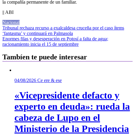
la compañía permanente de un familiar.
|| ABI
Nacional
Navegación
Tribunal rechaza recurso a exalcaldesa cruceña por el caso ítems
‘fantasma’ y continuará en Palmasola
de
Enormes filas y desesperación en Potosí a falta de agua;
entradas
racionamiento inicia el 15 de septiembre
Tambíen te puede interesar
04/08/2026
Ce ere & ese
«Vicepresidente defacto y
experto en deuda»: rueda la
cabeza de Lupo en el
Ministerio de la Presidencia