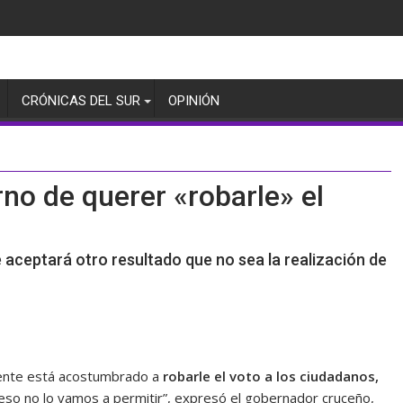
CRÓNICAS DEL SUR
OPINIÓN
o de querer «robarle» el
 aceptará otro resultado que no sea la realización de
mente está acostumbrado a
robarle el voto a los ciudadanos,
eso no lo vamos a permitir”, expresó el gobernador cruceño,