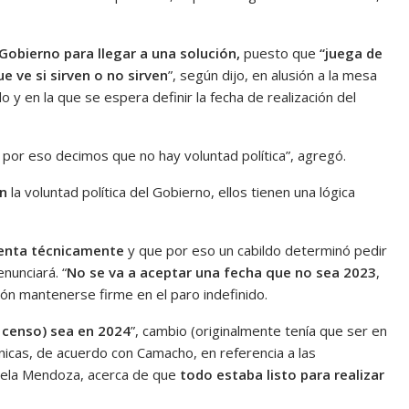
 Gobierno para llegar a una solución,
puesto que
“juega de
e ve si sirven o no sirven
”, según dijo, en alusión a la mesa
 y en la que se espera definir la fecha de realización del
por eso decimos que no hay voluntad política”, agregó.
n
la voluntad política del Gobierno, ellos tienen una lógica
tenta técnicamente
y que por eso un cabildo determinó pedir
nunciará. “
No se va a aceptar una fecha que no sea 2023
,
ión mantenerse firme en el paro indefinido.
 censo) sea en 2024
”, cambio (originalmente tenía que ser en
icas, de acuerdo con Camacho, en referencia a las
riela Mendoza, acerca de que
todo estaba listo para realizar