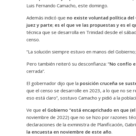
Luis Fernando Camacho, este domingo.
Además indicó que
no existe voluntad política del
juez y parte
;
es el que ve las propuestas y es el qu
técnica que se desarrolla en Trinidad desde el sábado
censo.
“La solución siempre estuvo en manos del Gobierno; 
Pero también reiteró su desconfianza:
“No confío e
cerrada”.
El gobernador dijo que la
posición cruceña se sus
que el censo se desarrolle en 2023, a lo que no se re
eso está claro”, sostuvo Camacho y pidió a la poblac
Ve que
el Gobierno “está encaprichado en que (el
noviembre de 2022) que no se hizo por razones técn
declaraciones de la exministra de Planificación, Gab
la encuesta en noviembre de este año
.