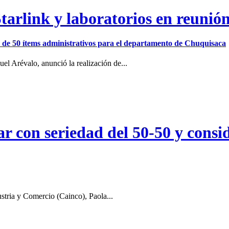
arlink y laboratorios en reunió
ión de 50 ítems administrativos para el departamento de Chuquisaca
el Arévalo, anunció la realización de...
r con seriedad del 50-50 y consid
stria y Comercio (Cainco), Paola...