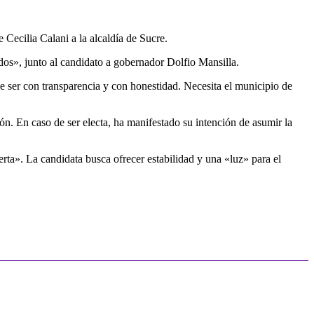
ecilia Calani a la alcaldía de Sucre.
dos», junto al candidato a gobernador Dolfio Mansilla.
be ser con transparencia y con honestidad. Necesita el municipio de
n. En caso de ser electa, ha manifestado su intención de asumir la
rta». La candidata busca ofrecer estabilidad y una «luz» para el