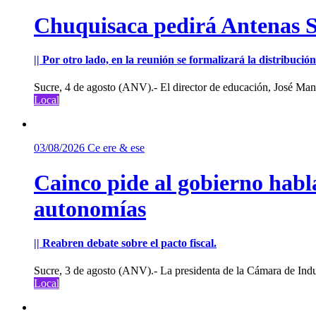
Chuquisaca pedirá Antenas St
|| Por otro lado, en la reunión se formalizará la distribuc
Sucre, 4 de agosto (ANV).- El director de educación, José Manu
Local
03/08/2026
Ce ere & ese
Cainco pide al gobierno habla
autonomías
|| Reabren debate sobre el pacto fiscal.
Sucre, 3 de agosto (ANV).- La presidenta de la Cámara de Indu
Local