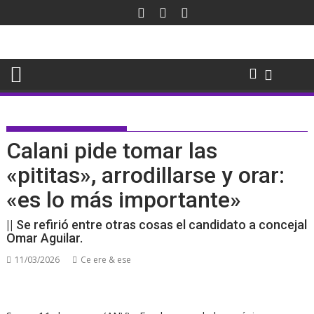
Saltar
al
contenido
Calani pide tomar las
«pititas», arrodillarse y orar:
«es lo más importante»
|| Se refirió entre otras cosas el candidato a concejal
Omar Aguilar.
11/03/2026
Ce ere & ese