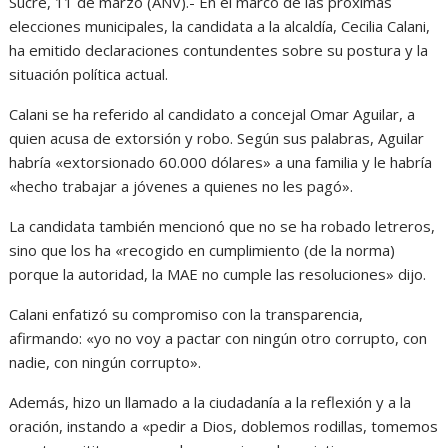
Sucre, 11 de marzo (ANV).- En el marco de las próximas
elecciones municipales, la candidata a la alcaldía, Cecilia Calani,
ha emitido declaraciones contundentes sobre su postura y la
situación política actual.
Calani se ha referido al candidato a concejal Omar Aguilar, a
quien acusa de extorsión y robo. Según sus palabras, Aguilar
habría «extorsionado 60.000 dólares» a una familia y le habría
«hecho trabajar a jóvenes a quienes no les pagó».
La candidata también mencionó que no se ha robado letreros,
sino que los ha «recogido en cumplimiento (de la norma)
porque la autoridad, la MAE no cumple las resoluciones» dijo.
Calani enfatizó su compromiso con la transparencia,
afirmando: «yo no voy a pactar con ningún otro corrupto, con
nadie, con ningún corrupto».
Además, hizo un llamado a la ciudadanía a la reflexión y a la
oración, instando a «pedir a Dios, doblemos rodillas, tomemos