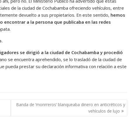
ahí, pero no. El Ministerio Público ha advertido que estas
iales de la ciudad de Cochabamba ofreciendo vehículos, entre
ntemente devuelto a sus propietarios. En este sentido,
hemos
o encontrar a la persona que publicaba en las redes
apata.
o.
igadores se dirigió a la ciudad de Cochabamba y procedió
o se encuentra aprehendido, se lo trasladó de la ciudad de
pueda prestar su declaración informativa con relación a este
Banda de ‘monrreros’ blanqueaba dinero en anticréticos y
vehículos de lujo