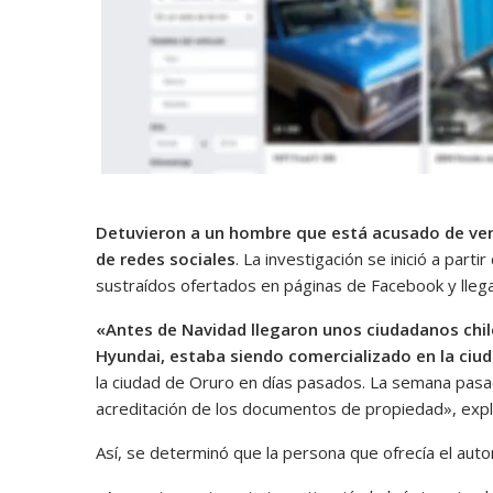
Detuvieron a un hombre que está acusado de ven
de redes sociales
. La investigación se inició a part
sustraídos ofertados en páginas de Facebook y llega
«Antes de Navidad llegaron unos ciudadanos chil
Hyundai, estaba siendo comercializado en la ci
la ciudad de Oruro en días pasados. La semana pasad
acreditación de los documentos de propiedad», expl
Así, se determinó que la persona que ofrecía el auto