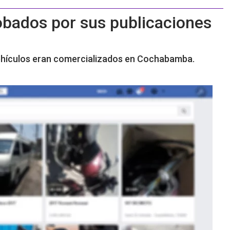
obados por sus publicaciones
vehículos eran comercializados en Cochabamba.