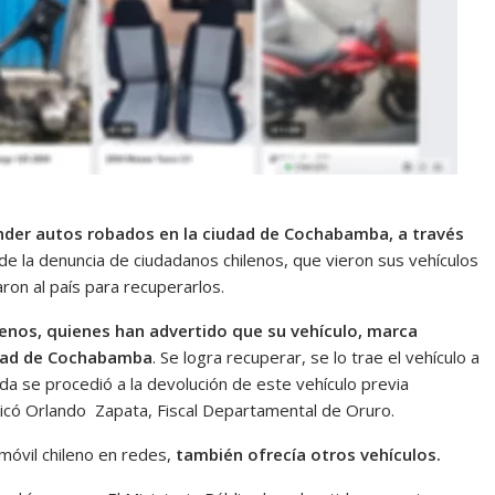
der autos robados en la ciudad de Cochabamba, a través
ir de la denuncia de ciudadanos chilenos, que vieron sus vehículos
ron al país para recuperarlos.
enos, quienes han advertido que su vehículo, marca
udad de Cochabamba
. Se logra recuperar, se lo trae el vehículo a
a se procedió a la devolución de este vehículo previa
icó Orlando Zapata, Fiscal Departamental de Oruro.
móvil chileno en redes,
también ofrecía otros vehículos.