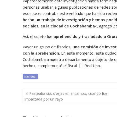
«Aparentemente esta investigación habría terminado 
personas usaban algunas publicaciones de redes soc
esos se encontraba este vehículo que ha sido recie
hecho un trabajo de investigación y hemos podid
sociales, en la ciudad de Cochabamba
«, agregó Z
Así, el sujeto fue
aprehendido y trasladado a Orur
«Ayer un grupo de fiscales,
una comisión de invest
con la aprehensión.
En este momento, este ciudadan
Cochabamba a nuestro departamento a objeto de que 
hecho», complementó el fiscal. || Red Uno.
Nacional
Navegación
Pasteaba sus ovejas en el campo, cuando fue
de
impactada por un rayo
entradas