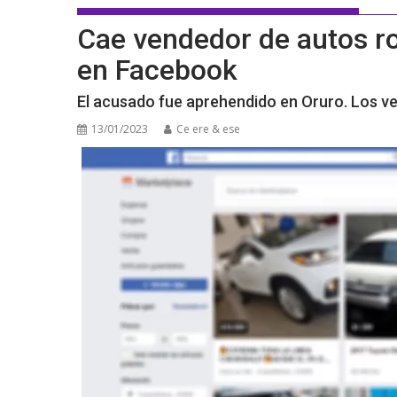
Cae vendedor de autos r
en Facebook
El acusado fue aprehendido en Oruro. Los 
13/01/2023
Ce ere & ese