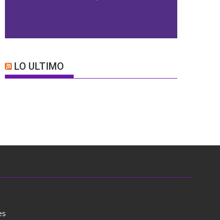
LO ULTIMO
es