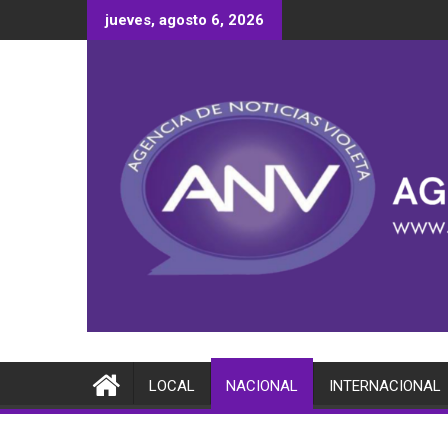
Saltar
jueves, agosto 6, 2026
al
contenido
LOCAL
NACIONAL
INTERNACIONAL