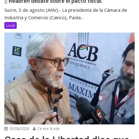
|| Reabren debate sobre el pacto fiscal.
Sucre, 3 de agosto (ANV).- La presidenta de la Cámara de
Industria y Comercio (Cainco), Paola...
Local
03/08/2026
Ce ere & ese