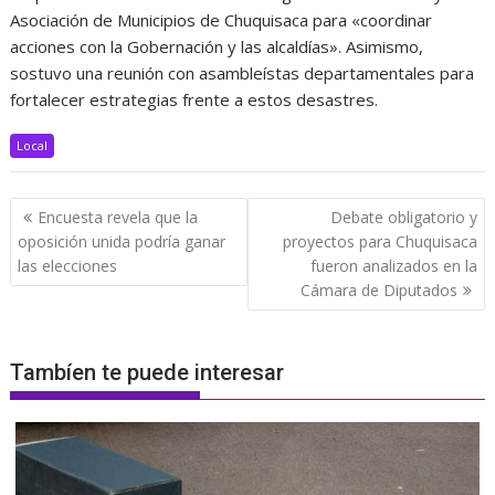
Asociación de Municipios de Chuquisaca para «coordinar
acciones con la Gobernación y las alcaldías». Asimismo,
sostuvo una reunión con asambleístas departamentales para
fortalecer estrategias frente a estos desastres.
Local
Navegación
Encuesta revela que la
Debate obligatorio y
de
oposición unida podría ganar
proyectos para Chuquisaca
entradas
las elecciones
fueron analizados en la
Cámara de Diputados
Tambíen te puede interesar