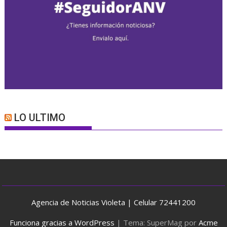
LO ULTIMO
Agencia de Noticias Violeta | Celular 72441200
Funciona gracias a WordPress
|
Tema: SuperMag por
Acme