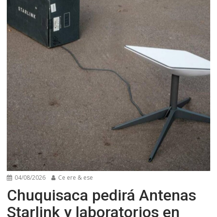
04/08/2026
Ce ere & ese
Chuquisaca pedirá Antenas
Starlink y laboratorios en