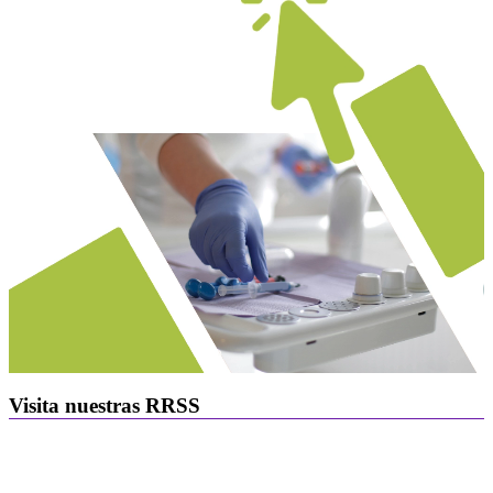
Visita nuestras RRSS