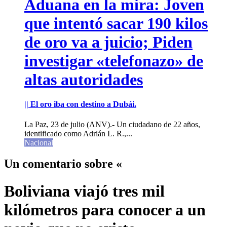
Aduana en la mira: Joven
que intentó sacar 190 kilos
de oro va a juicio; Piden
investigar «telefonazo» de
altas autoridades
|| El oro iba con destino a Dubái.
La Paz, 23 de julio (ANV).- Un ciudadano de 22 años,
identificado como Adrián L. R.,...
Nacional
Un comentario sobre «
Boliviana viajó tres mil
kilómetros para conocer a un