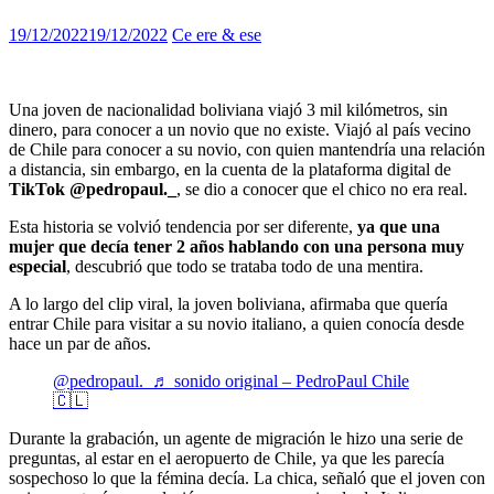
19/12/2022
19/12/2022
Ce ere & ese
Una joven de nacionalidad boliviana viajó 3 mil kilómetros, sin
dinero, para conocer a un novio que no existe. Viajó al país vecino
de Chile para conocer a su novio, con quien mantendría una relación
a distancia, sin embargo, en la cuenta de la plataforma digital de
TikTok @pedropaul._
, se dio a conocer que el chico no era real.
Esta historia se volvió tendencia por ser diferente,
ya que una
mujer que decía tener 2 años hablando con una persona muy
especial
, descubrió que todo se trataba todo de una mentira.
A lo largo del clip viral, la joven boliviana, afirmaba que quería
entrar Chile para visitar a su novio italiano, a quien conocía desde
hace un par de años.
@pedropaul._
♬ sonido original – PedroPaul Chile
🇨🇱
Durante la grabación, un agente de migración le hizo una serie de
preguntas, al estar en el aeropuerto de Chile, ya que les parecía
sospechoso lo que la fémina decía. La chica, señaló que el joven con