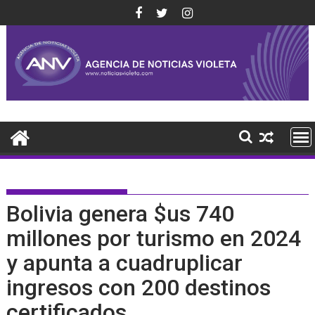
Saltar
al
contenido
Bolivia genera $us 740
millones por turismo en 2024
y apunta a cuadruplicar
ingresos con 200 destinos
certificados