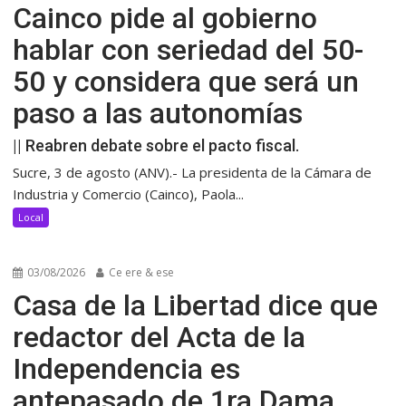
Cainco pide al gobierno
hablar con seriedad del 50-
50 y considera que será un
paso a las autonomías
|| Reabren debate sobre el pacto fiscal.
Sucre, 3 de agosto (ANV).- La presidenta de la Cámara de
Industria y Comercio (Cainco), Paola...
Local
03/08/2026
Ce ere & ese
Casa de la Libertad dice que
redactor del Acta de la
Independencia es
antepasado de 1ra Dama