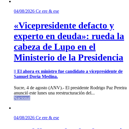
04/08/2026
Ce ere & ese
«Vicepresidente defacto y
experto en deuda»: rueda la
cabeza de Lupo en el
Ministerio de la Presidencia
|| El ahora ex ministro fue candidato a vicepresidente de
Samuel Doria Medina.
Sucre, 4 de agosto (ANV).- El presidente Rodrigo Paz Pereira
anunció este lunes una reestructuración del...
Nacional
04/08/2026
Ce ere & ese