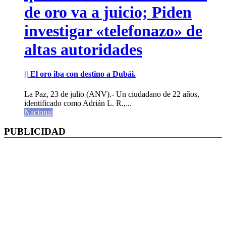
de oro va a juicio; Piden
investigar «telefonazo» de
altas autoridades
|| El oro iba con destino a Dubái.
La Paz, 23 de julio (ANV).- Un ciudadano de 22 años,
identificado como Adrián L. R.,...
Nacional
PUBLICIDAD