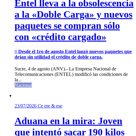
Entel lleva a la obsolescencia
a la «Doble Carga» y nuevos
paquetes se compran sólo
con «crédito cargado»
|| Desde el 1ro de agosto Entel lanzó nuevos paquetes que
dejan sin utilidad el crédito de doble carga.
Sucre, 4 de agosto (ANV).- La Empresa Nacional de
Telecomunicaciones (ENTEL) modificó las condiciones de
la...
Nacional
23/07/2026
Ce ere & ese
Aduana en la mira: Joven
que intentó sacar 190 kilos