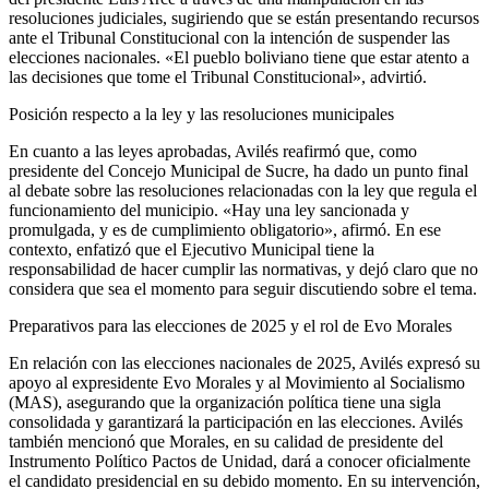
resoluciones judiciales, sugiriendo que se están presentando recursos
ante el Tribunal Constitucional con la intención de suspender las
elecciones nacionales. «El pueblo boliviano tiene que estar atento a
las decisiones que tome el Tribunal Constitucional», advirtió.
Posición respecto a la ley y las resoluciones municipales
En cuanto a las leyes aprobadas, Avilés reafirmó que, como
presidente del Concejo Municipal de Sucre, ha dado un punto final
al debate sobre las resoluciones relacionadas con la ley que regula el
funcionamiento del municipio. «Hay una ley sancionada y
promulgada, y es de cumplimiento obligatorio», afirmó. En ese
contexto, enfatizó que el Ejecutivo Municipal tiene la
responsabilidad de hacer cumplir las normativas, y dejó claro que no
considera que sea el momento para seguir discutiendo sobre el tema.
Preparativos para las elecciones de 2025 y el rol de Evo Morales
En relación con las elecciones nacionales de 2025, Avilés expresó su
apoyo al expresidente Evo Morales y al Movimiento al Socialismo
(MAS), asegurando que la organización política tiene una sigla
consolidada y garantizará la participación en las elecciones. Avilés
también mencionó que Morales, en su calidad de presidente del
Instrumento Político Pactos de Unidad, dará a conocer oficialmente
el candidato presidencial en su debido momento. En su intervención,