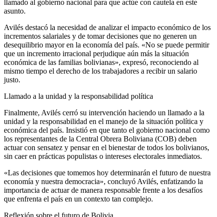
llamado al gobierno nacional para que actúe con cautela en este
asunto.
Avilés destacó la necesidad de analizar el impacto económico de los
incrementos salariales y de tomar decisiones que no generen un
desequilibrio mayor en la economía del país. «No se puede permitir
que un incremento irracional perjudique aún más la situación
económica de las familias bolivianas», expresó, reconociendo al
mismo tiempo el derecho de los trabajadores a recibir un salario
justo.
Llamado a la unidad y la responsabilidad política
Finalmente, Avilés cerró su intervención haciendo un llamado a la
unidad y la responsabilidad en el manejo de la situación política y
económica del país. Insistió en que tanto el gobierno nacional como
los representantes de la Central Obrera Boliviana (COB) deben
actuar con sensatez y pensar en el bienestar de todos los bolivianos,
sin caer en prácticas populistas o intereses electorales inmediatos.
«Las decisiones que tomemos hoy determinarán el futuro de nuestra
economía y nuestra democracia», concluyó Avilés, enfatizando la
importancia de actuar de manera responsable frente a los desafíos
que enfrenta el país en un contexto tan complejo.
Reflexión sobre el futuro de Bolivia