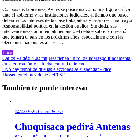
Con sus declaraciones, Avilés se posiciona como una figura crítica
ante el gobierno y las instituciones judiciales, al tiempo que busca
defender los intereses de la clase trabajadora y promover una mayor
responsabilidad política en la gestión pública. Sin duda, sus
intervenciones continúan alimentando el debate sobre la dirección
que tomará el país en los próximos años, especialmente con las
elecciones nacionales a la vista.
Local
Navegación
Carlos Valdés: ‘Las mujeres tienen un rol de liderazgo fundamental
en la educación y la lucha contra la violencia
de
«No hay temor de que las elecciones se suspendan» dice
entradas
Hassenteufel presidente del TSE
Tambíen te puede interesar
04/08/2026
Ce ere & ese
Chuquisaca pedirá Antenas