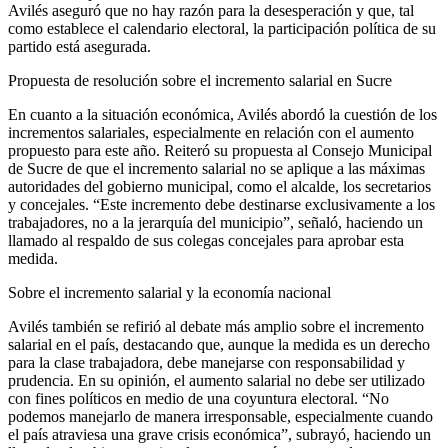
Avilés aseguró que no hay razón para la desesperación y que, tal
como establece el calendario electoral, la participación política de su
partido está asegurada.
Propuesta de resolución sobre el incremento salarial en Sucre
En cuanto a la situación económica, Avilés abordó la cuestión de los
incrementos salariales, especialmente en relación con el aumento
propuesto para este año. Reiteró su propuesta al Consejo Municipal
de Sucre de que el incremento salarial no se aplique a las máximas
autoridades del gobierno municipal, como el alcalde, los secretarios
y concejales. “Este incremento debe destinarse exclusivamente a los
trabajadores, no a la jerarquía del municipio”, señaló, haciendo un
llamado al respaldo de sus colegas concejales para aprobar esta
medida.
Sobre el incremento salarial y la economía nacional
Avilés también se refirió al debate más amplio sobre el incremento
salarial en el país, destacando que, aunque la medida es un derecho
para la clase trabajadora, debe manejarse con responsabilidad y
prudencia. En su opinión, el aumento salarial no debe ser utilizado
con fines políticos en medio de una coyuntura electoral. “No
podemos manejarlo de manera irresponsable, especialmente cuando
el país atraviesa una grave crisis económica”, subrayó, haciendo un