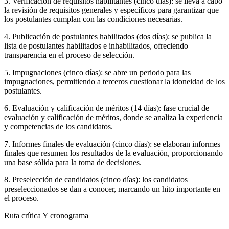
3. Verificación de requisitos habilitantes (cinco días): se lleva a cabo
la revisión de requisitos generales y específicos para garantizar que
los postulantes cumplan con las condiciones necesarias.
4. Publicación de postulantes habilitados (dos días): se publica la
lista de postulantes habilitados e inhabilitados, ofreciendo
transparencia en el proceso de selección.
5. Impugnaciones (cinco días): se abre un periodo para las
impugnaciones, permitiendo a terceros cuestionar la idoneidad de los
postulantes.
6. Evaluación y calificación de méritos (14 días): fase crucial de
evaluación y calificación de méritos, donde se analiza la experiencia
y competencias de los candidatos.
7. Informes finales de evaluación (cinco días): se elaboran informes
finales que resumen los resultados de la evaluación, proporcionando
una base sólida para la toma de decisiones.
8. Preselección de candidatos (cinco días): los candidatos
preseleccionados se dan a conocer, marcando un hito importante en
el proceso.
Ruta crítica Y cronograma