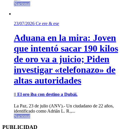
Nacional
23/07/2026
Ce ere & ese
Aduana en la mira: Joven
que intentó sacar 190 kilos
de oro va a juicio; Piden
investigar «telefonazo» de
altas autoridades
|| El oro iba con destino a Dubái.
La Paz, 23 de julio (ANV).- Un ciudadano de 22 años,
identificado como Adrián L. R.,...
Nacional
PUBLICIDAD