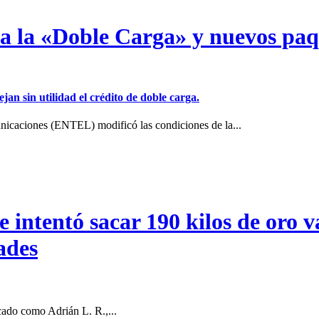
a a la «Doble Carga» y nuevos pa
jan sin utilidad el crédito de doble carga.
icaciones (ENTEL) modificó las condiciones de la...
intentó sacar 190 kilos de oro va
ades
cado como Adrián L. R.,...