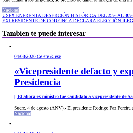
Nacional
Navegación
USFX ENFRENTA DESERCIÓN HISTÓRICA DEL 25% AL 30%
EXPRESIDENTE DE CODEINCA DECLARA ELECCIÓN ILEG
de
entradas
Tambíen te puede interesar
04/08/2026
Ce ere & ese
«Vicepresidente defacto y exp
Presidencia
|| El ahora ex ministro fue candidato a vicepresidente de 
Sucre, 4 de agosto (ANV).- El presidente Rodrigo Paz Pereira an
Nacional