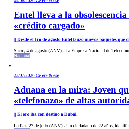
04/08/2026
Ce ere & ese
Entel lleva a la obsolescenci
«crédito cargado»
|| Desde el 1ro de agosto Entel lanzó nuevos paquetes que de
Sucre, 4 de agosto (ANV).- La Empresa Nacional de Telecomun
Nacional
23/07/2026
Ce ere & ese
Aduana en la mira: Joven que 
«telefonazo» de altas autorid
|| El oro iba con destino a Dubái.
La Paz, 23 de julio (ANV).- Un ciudadano de 22 años, identifi