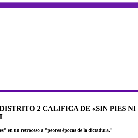
ISTRITO 2 CALIFICA DE «SIN PIES N
AL
ntes" en un retroceso a "peores épocas de la dictadura."