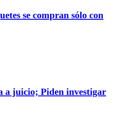
quetes se compran sólo con
 a juicio; Piden investigar