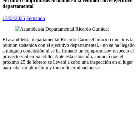
No hubo compromisos firmados en la reunión con el ejecutivo
departamental
13/02/2025
Fernando
El asambleísta departamental Ricardo Carnicel informó que, tras la
reunión sostenida con el ejecutivo departamental, «no se ha llegado
a ninguna conclusión ni se ha firmado un compromiso» respecto al
proyecto vial en Saladillo. Ante esta situación, anunció que el
próximo 25 de febrero se llevará a cabo una inspección en el lugar
para «dar un ultimátum y tomar determinaciones».