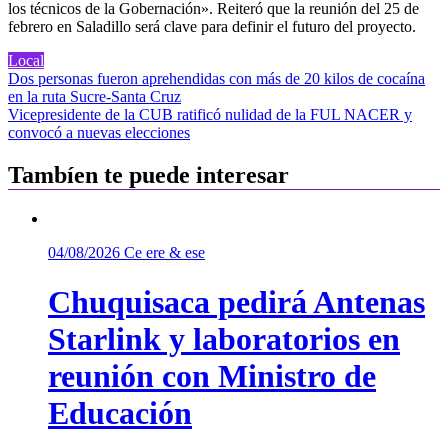
los técnicos de la Gobernación». Reiteró que la reunión del 25 de
febrero en Saladillo será clave para definir el futuro del proyecto.
Local
Navegación
Dos personas fueron aprehendidas con más de 20 kilos de cocaína
en la ruta Sucre-Santa Cruz
de
Vicepresidente de la CUB ratificó nulidad de la FUL NACER y
entradas
convocó a nuevas elecciones
Tambíen te puede interesar
04/08/2026
Ce ere & ese
Chuquisaca pedirá Antenas
Starlink y laboratorios en
reunión con Ministro de
Educación