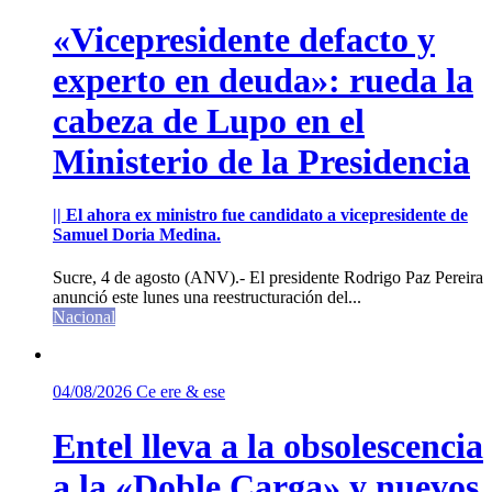
«Vicepresidente defacto y
experto en deuda»: rueda la
cabeza de Lupo en el
Ministerio de la Presidencia
|| El ahora ex ministro fue candidato a vicepresidente de
Samuel Doria Medina.
Sucre, 4 de agosto (ANV).- El presidente Rodrigo Paz Pereira
anunció este lunes una reestructuración del...
Nacional
04/08/2026
Ce ere & ese
Entel lleva a la obsolescencia
a la «Doble Carga» y nuevos