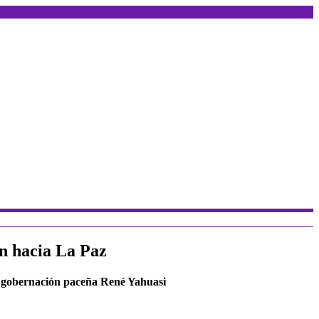
ón hacia La Paz
la gobernación paceña René Yahuasi