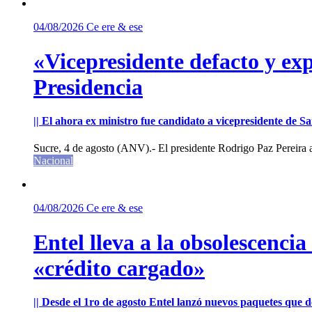
04/08/2026
Ce ere & ese
«Vicepresidente defacto y exp
Presidencia
|| El ahora ex ministro fue candidato a vicepresidente de 
Sucre, 4 de agosto (ANV).- El presidente Rodrigo Paz Pereira an
Nacional
04/08/2026
Ce ere & ese
Entel lleva a la obsolescenci
«crédito cargado»
|| Desde el 1ro de agosto Entel lanzó nuevos paquetes que de