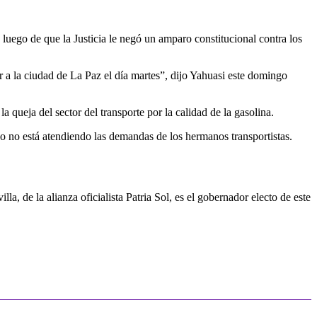
uego de que la Justicia le negó un amparo constitucional contra los
 a la ciudad de La Paz el día martes”, dijo Yahuasi este domingo
a queja del sector del transporte por la calidad de la gasolina.
o no está atendiendo las demandas de los hermanos transportistas.
la, de la alianza oficialista Patria Sol, es el gobernador electo de este