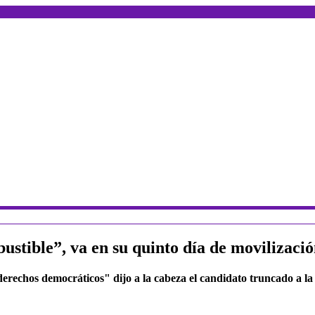
ustible”, va en su quinto día de movilizaci
 derechos democráticos" dijo a la cabeza el candidato truncado a 