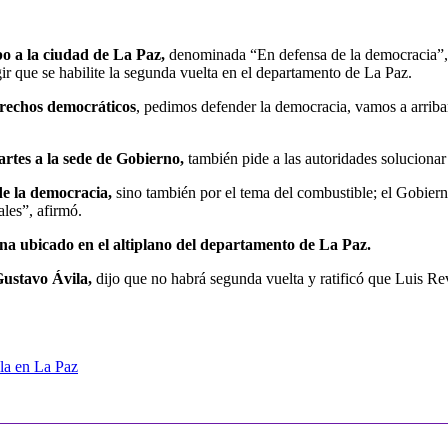
o a la ciudad de La Paz,
denominada “En defensa de la democracia”, l
ir que se habilite la segunda vuelta en el departamento de La Paz.
erechos democráticos
, pedimos defender la democracia, vamos a arribar
artes a la sede de Gobierno,
también pide a las autoridades solucionar l
de la democracia,
sino también por el tema del combustible; el Gobiern
les”, afirmó.
a ubicado en el altiplano del departamento de La Paz.
Gustavo Ávila,
dijo que no habrá segunda vuelta y ratificó que Luis Revil
lla en La Paz