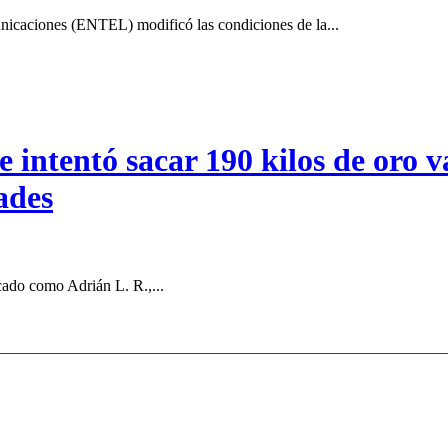
icaciones (ENTEL) modificó las condiciones de la...
intentó sacar 190 kilos de oro va
ades
cado como Adrián L. R.,...