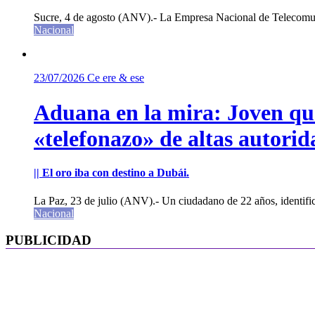
Sucre, 4 de agosto (ANV).- La Empresa Nacional de Telecomun
Nacional
23/07/2026
Ce ere & ese
Aduana en la mira: Joven que 
«telefonazo» de altas autorid
|| El oro iba con destino a Dubái.
La Paz, 23 de julio (ANV).- Un ciudadano de 22 años, identifi
Nacional
PUBLICIDAD