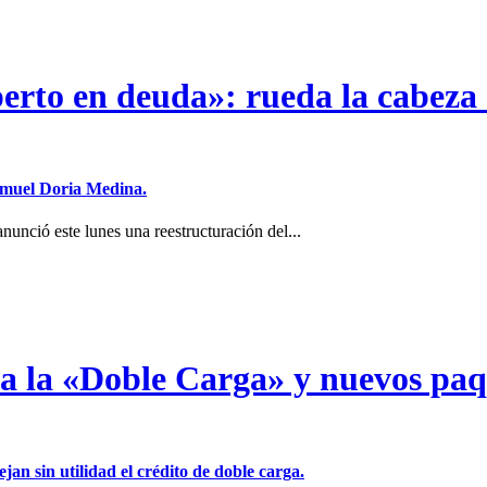
erto en deuda»: rueda la cabeza 
Samuel Doria Medina.
unció este lunes una reestructuración del...
a a la «Doble Carga» y nuevos pa
jan sin utilidad el crédito de doble carga.