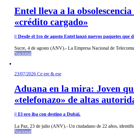
Entel lleva a la obsolescenci
«crédito cargado»
|| Desde el 1ro de agosto Entel lanzó nuevos paquetes que de
Sucre, 4 de agosto (ANV).- La Empresa Nacional de Telecomun
Nacional
23/07/2026
Ce ere & ese
Aduana en la mira: Joven que 
«telefonazo» de altas autorid
|| El oro iba con destino a Dubái.
La Paz, 23 de julio (ANV).- Un ciudadano de 22 años, identifi
Nacional