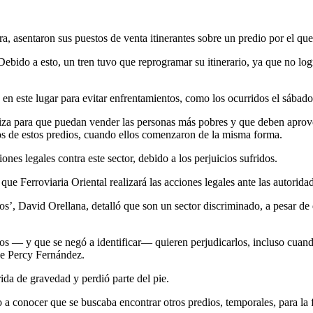
asentaron sus puestos de venta itinerantes sobre un predio por el que 
bido a esto, un tren tuvo que reprogramar su itinerario, ya que no log
 en este lugar para evitar enfrentamientos, como los ocurridos el sábad
iza para que puedan vender las personas más pobres y que deben aprovec
os de estos predios, cuando ellos comenzaron de la misma forma.
es legales contra este sector, debido a los perjuicios sufridos.
 que Ferroviaria Oriental realizará las acciones legales ante las autorid
s’, David Orellana, detalló que son un sector discriminado, a pesar d
 — y que se negó a identificar— quieren perjudicarlos, incluso cuando e
de Percy Fernández.
ida de gravedad y perdió parte del pie.
 a conocer que se buscaba encontrar otros predios, temporales, para la 