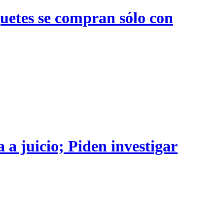
quetes se compran sólo con
 a juicio; Piden investigar