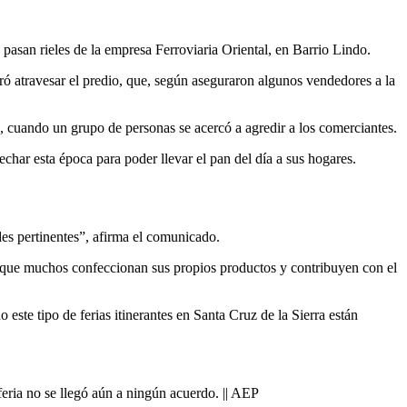
pasan rieles de la empresa Ferroviaria Oriental, en Barrio Lindo.
ró atravesar el predio, que, según aseguraron algunos vendedores a la
o, cuando un grupo de personas se acercó a agredir a los comerciantes.
har esta época para poder llevar el pan del día a sus hogares.
ades pertinentes”, afirma el comunicado.
e que muchos confeccionan sus propios productos y contribuyen con el
ste tipo de ferias itinerantes en Santa Cruz de la Sierra están
feria no se llegó aún a ningún acuerdo. || AEP