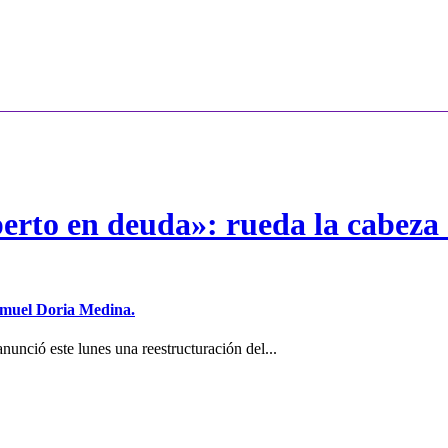
erto en deuda»: rueda la cabeza 
Samuel Doria Medina.
unció este lunes una reestructuración del...