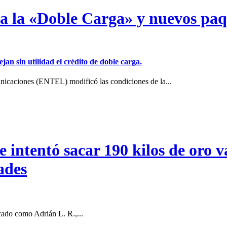
a a la «Doble Carga» y nuevos pa
jan sin utilidad el crédito de doble carga.
icaciones (ENTEL) modificó las condiciones de la...
intentó sacar 190 kilos de oro va
ades
cado como Adrián L. R.,...