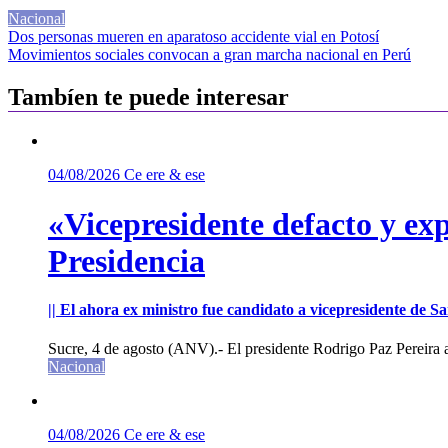
Nacional
Navegación
Dos personas mueren en aparatoso accidente vial en Potosí
Movimientos sociales convocan a gran marcha nacional en Perú
de
entradas
Tambíen te puede interesar
04/08/2026
Ce ere & ese
«Vicepresidente defacto y exp
Presidencia
|| El ahora ex ministro fue candidato a vicepresidente de 
Sucre, 4 de agosto (ANV).- El presidente Rodrigo Paz Pereira an
Nacional
04/08/2026
Ce ere & ese