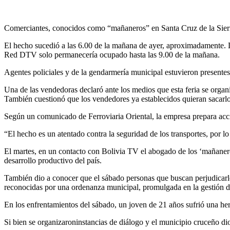
Comerciantes, conocidos como “mañaneros” en Santa Cruz de la Sierra, 
El hecho sucedió a las 6.00 de la mañana de ayer, aproximadamente. De
Red DTV solo permanecería ocupado hasta las 9.00 de la mañana.
Agentes policiales y de la gendarmería municipal estuvieron presentes
Una de las vendedoras declaró ante los medios que esta feria se organ
También cuestionó que los vendedores ya establecidos quieran sacarl
Según un comunicado de Ferroviaria Oriental, la empresa prepara accion
“El hecho es un atentado contra la seguridad de los transportes, por lo
El martes, en un contacto con Bolivia TV el abogado de los ‘mañanero
desarrollo productivo del país.
También dio a conocer que el sábado personas que buscan perjudicarlos
reconocidas por una ordenanza municipal, promulgada en la gestión 
En los enfrentamientos del sábado, un joven de 21 años sufrió una her
Si bien se organizaroninstancias de diálogo y el municipio cruceño dio