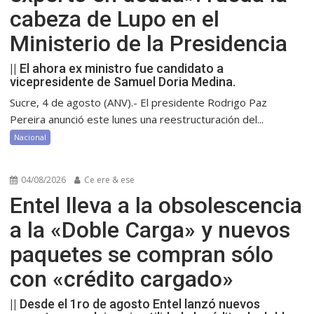
cabeza de Lupo en el
Ministerio de la Presidencia
|| El ahora ex ministro fue candidato a
vicepresidente de Samuel Doria Medina.
Sucre, 4 de agosto (ANV).- El presidente Rodrigo Paz
Pereira anunció este lunes una reestructuración del...
Nacional
04/08/2026
Ce ere & ese
Entel lleva a la obsolescencia
a la «Doble Carga» y nuevos
paquetes se compran sólo
con «crédito cargado»
|| Desde el 1ro de agosto Entel lanzó nuevos