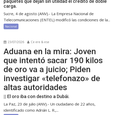
paquetes que dejan sin utilidad el crédito de doble
carga.
Sucre, 4 de agosto (ANV).- La Empresa Nacional de
Telecomunicaciones (ENTEL) modificó las condiciones de la...
Nacional
23/07/2026
Ce ere & ese
Aduana en la mira: Joven
que intentó sacar 190 kilos
de oro va a juicio; Piden
investigar «telefonazo» de
altas autoridades
|| El oro iba con destino a Dubái.
La Paz, 23 de julio (ANV).- Un ciudadano de 22 años,
identificado como Adrián L. R.,...