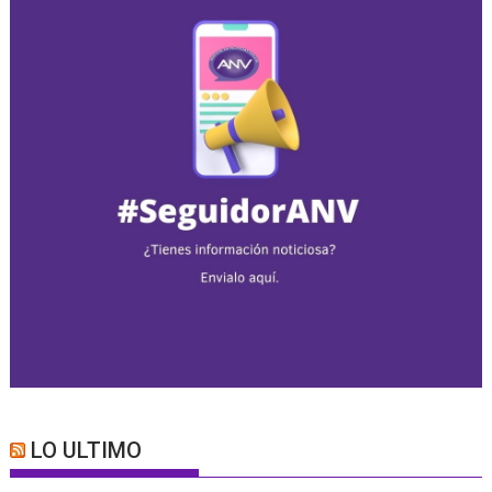
LO ULTIMO