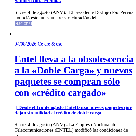
Samuel Doria Medina.
Sucre, 4 de agosto (ANV).- El presidente Rodrigo Paz Pereira
anunció este lunes una reestructuración del...
Nacional
04/08/2026
Ce ere & ese
Entel lleva a la obsolescencia
a la «Doble Carga» y nuevos
paquetes se compran sólo
con «crédito cargado»
|| Desde el 1ro de agosto Entel lanzó nuevos paquetes que
dejan sin utilidad el crédito de doble carga.
Sucre, 4 de agosto (ANV).- La Empresa Nacional de
Telecomunicaciones (ENTEL) modificó las condiciones de
la...