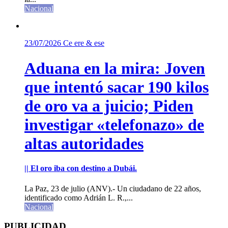
Nacional
23/07/2026
Ce ere & ese
Aduana en la mira: Joven
que intentó sacar 190 kilos
de oro va a juicio; Piden
investigar «telefonazo» de
altas autoridades
|| El oro iba con destino a Dubái.
La Paz, 23 de julio (ANV).- Un ciudadano de 22 años,
identificado como Adrián L. R.,...
Nacional
PUBLICIDAD