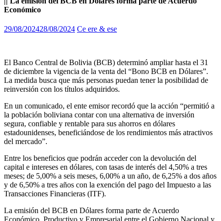
|| La emisión del BCB en Dólares forma parte de Acuerdo
Económico
29/08/2024
28/08/2024
Ce ere & ese
El Banco Central de Bolivia (BCB) determinó ampliar hasta el 31
de diciembre la vigencia de la venta del “Bono BCB en Dólares”.
La medida busca que más personas puedan tener la posibilidad de
reinversión con los títulos adquiridos.
En un comunicado, el ente emisor recordó que la acción “permitió a
la población boliviana contar con una alternativa de inversión
segura, confiable y rentable para sus ahorros en dólares
estadounidenses, beneficiándose de los rendimientos más atractivos
del mercado”.
Entre los beneficios que podrán acceder con la devolución del
capital e intereses en dólares, con tasas de interés del 4,50% a tres
meses; de 5,00% a seis meses, 6,00% a un año, de 6,25% a dos años
y de 6,50% a tres años con la exención del pago del Impuesto a las
Transacciones Financieras (ITF).
La emisión del BCB en Dólares forma parte de Acuerdo
Económico, Productivo y Empresarial entre el Gobierno Nacional y