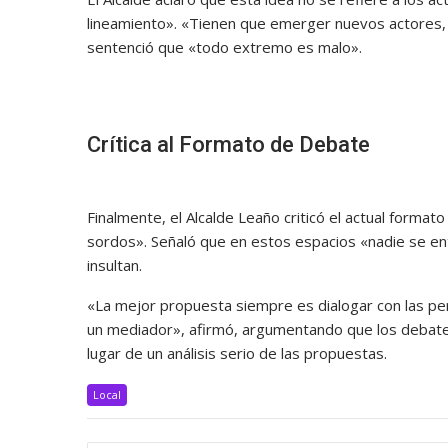
lineamiento». «Tienen que emerger nuevos actores, a
sentenció que «todo extremo es malo».
Crítica al Formato de Debate
Finalmente, el Alcalde Leaño criticó el actual format
sordos». Señaló que en estos espacios «nadie se en
insultan.
«La mejor propuesta siempre es dialogar con las pe
un mediador», afirmó, argumentando que los debates
lugar de un análisis serio de las propuestas.
Local