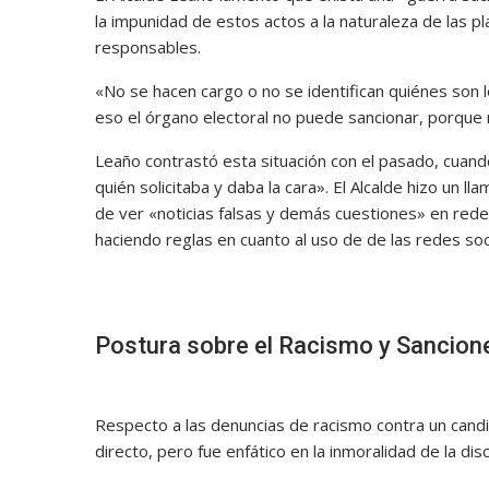
la impunidad de estos actos a la naturaleza de las pl
responsables.
«No se hacen cargo o no se identifican quiénes son 
eso el órgano electoral no puede sancionar, porque n
Leaño contrastó esta situación con el pasado, cuand
quién solicitaba y daba la cara». El Alcalde hizo un l
de ver «noticias falsas y demás cuestiones» en rede
haciendo reglas en cuanto al uso de de las redes s
Postura sobre el Racismo y Sancion
Respecto a las denuncias de racismo contra un candida
directo, pero fue enfático en la inmoralidad de la disc