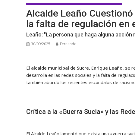
Alcalde Leaño Cuestionó 
la falta de regulación en 
Leaño: "La persona que haga alguna acción r
30/09/2025
Fernando
El
alcalde municipal de Sucre, Enrique Leaño
, se r
desarrolla en las redes sociales y la falta de regula
también abordó los recientes escándalos de racismo y
Crítica a la «Guerra Sucia» y las Red
El Alcalde Leaño lamentó que exista una «guerra suci