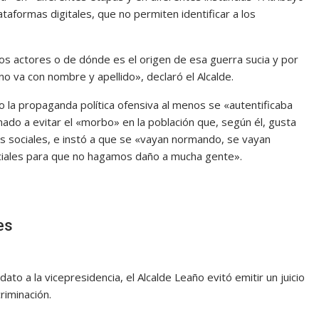
ataformas digitales, que no permiten identificar a los
los actores o de dónde es el origen de esa guerra sucia y por
o va con nombre y apellido», declaró el Alcalde.
o la propaganda política ofensiva al menos se «autentificaba
lamado a evitar el «morbo» en la población que, según él, gusta
s sociales, e instó a que se «vayan normando, se vayan
ociales para que no hagamos daño a mucha gente».
es
to a la vicepresidencia, el Alcalde Leaño evitó emitir un juicio
riminación.