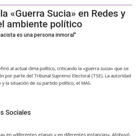
la «Guerra Sucia» en Redes y
el ambiente político
acista es una persona inmoral"
efirió al actual clima político, criticando la «guerra sucia» que se
ción por parte del Tribunal Supremo Electoral (TSE). La autoridad
 la situación de su partido político, el MAS.
es Sociales
a» en «diferentes etapas y en diferentes instancias». Atribuyó