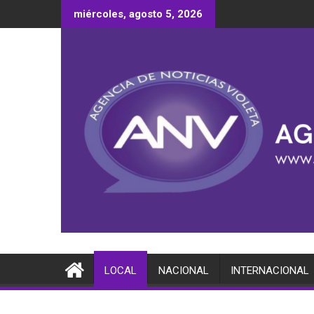
Saltar
miércoles, agosto 5, 2026
al
contenido
LOCAL
NACIONAL
INTERNACIONAL