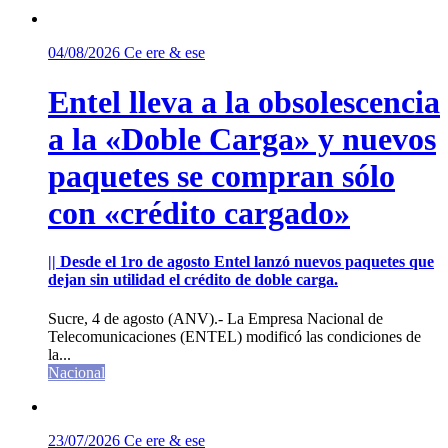
04/08/2026
Ce ere & ese
Entel lleva a la obsolescencia
a la «Doble Carga» y nuevos
paquetes se compran sólo
con «crédito cargado»
|| Desde el 1ro de agosto Entel lanzó nuevos paquetes que
dejan sin utilidad el crédito de doble carga.
Sucre, 4 de agosto (ANV).- La Empresa Nacional de
Telecomunicaciones (ENTEL) modificó las condiciones de
la...
Nacional
23/07/2026
Ce ere & ese