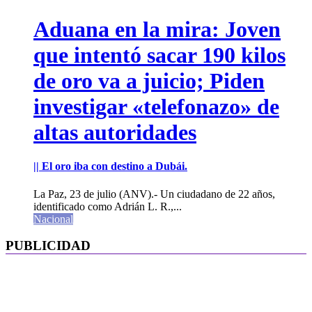
Aduana en la mira: Joven
que intentó sacar 190 kilos
de oro va a juicio; Piden
investigar «telefonazo» de
altas autoridades
|| El oro iba con destino a Dubái.
La Paz, 23 de julio (ANV).- Un ciudadano de 22 años,
identificado como Adrián L. R.,...
Nacional
PUBLICIDAD