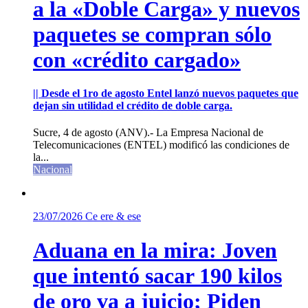
a la «Doble Carga» y nuevos
paquetes se compran sólo
con «crédito cargado»
|| Desde el 1ro de agosto Entel lanzó nuevos paquetes que
dejan sin utilidad el crédito de doble carga.
Sucre, 4 de agosto (ANV).- La Empresa Nacional de
Telecomunicaciones (ENTEL) modificó las condiciones de
la...
Nacional
23/07/2026
Ce ere & ese
Aduana en la mira: Joven
que intentó sacar 190 kilos
de oro va a juicio; Piden