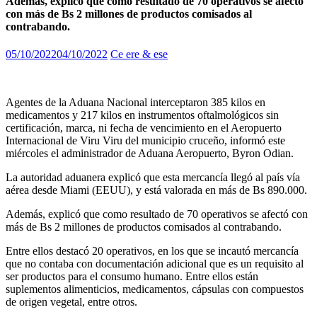
Además, explicó que como resultado de 70 operativos se afectó
con más de Bs 2 millones de productos comisados al
contrabando.
05/10/2022
04/10/2022
Ce ere & ese
Agentes de la Aduana Nacional interceptaron 385 kilos en
medicamentos y 217 kilos en instrumentos oftalmológicos sin
certificación, marca, ni fecha de vencimiento en el Aeropuerto
Internacional de Viru Viru del municipio cruceño, informó este
miércoles el administrador de Aduana Aeropuerto, Byron Odian.
La autoridad aduanera explicó que esta mercancía llegó al país vía
aérea desde Miami (EEUU), y está valorada en más de Bs 890.000.
Además, explicó que como resultado de 70 operativos se afectó con
más de Bs 2 millones de productos comisados al contrabando.
Entre ellos destacó 20 operativos, en los que se incautó mercancía
que no contaba con documentación adicional que es un requisito al
ser productos para el consumo humano. Entre ellos están
suplementos alimenticios, medicamentos, cápsulas con compuestos
de origen vegetal, entre otros.