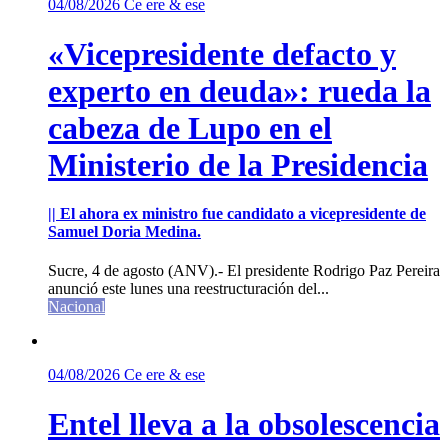
04/08/2026
Ce ere & ese
«Vicepresidente defacto y
experto en deuda»: rueda la
cabeza de Lupo en el
Ministerio de la Presidencia
|| El ahora ex ministro fue candidato a vicepresidente de
Samuel Doria Medina.
Sucre, 4 de agosto (ANV).- El presidente Rodrigo Paz Pereira
anunció este lunes una reestructuración del...
Nacional
04/08/2026
Ce ere & ese
Entel lleva a la obsolescencia