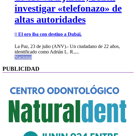
investigar «telefonazo» de
altas autoridades
|| El oro iba con destino a Dubái.
La Paz, 23 de julio (ANV).- Un ciudadano de 22 años,
identificado como Adrián L. R.,...
Nacional
PUBLICIDAD