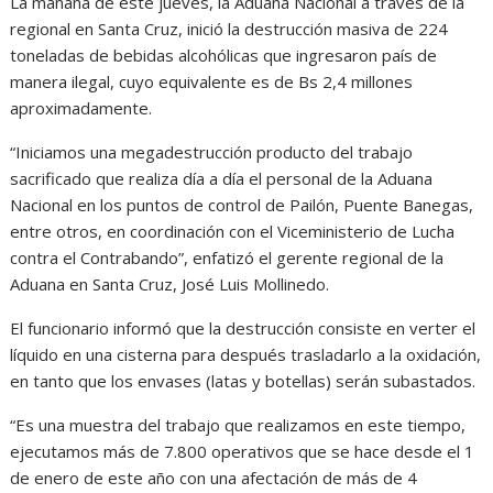
La mañana de este jueves, la Aduana Nacional a través de la
regional en Santa Cruz, inició la destrucción masiva de 224
toneladas de bebidas alcohólicas que ingresaron país de
manera ilegal, cuyo equivalente es de Bs 2,4 millones
aproximadamente.
“Iniciamos una megadestrucción producto del trabajo
sacrificado que realiza día a día el personal de la Aduana
Nacional en los puntos de control de Pailón, Puente Banegas,
entre otros, en coordinación con el Viceministerio de Lucha
contra el Contrabando”, enfatizó el gerente regional de la
Aduana en Santa Cruz, José Luis Mollinedo.
El funcionario informó que la destrucción consiste en verter el
líquido en una cisterna para después trasladarlo a la oxidación,
en tanto que los envases (latas y botellas) serán subastados.
“Es una muestra del trabajo que realizamos en este tiempo,
ejecutamos más de 7.800 operativos que se hace desde el 1
de enero de este año con una afectación de más de 4