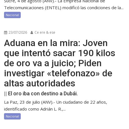
Sucre, 4 de agosto (ANV).- La Empresa Nacional de
Telecomunicaciones (ENTEL) modificó las condiciones de la...
Nacional
23/07/2026
Ce ere & ese
Aduana en la mira: Joven
que intentó sacar 190 kilos
de oro va a juicio; Piden
investigar «telefonazo» de
altas autoridades
|| El oro iba con destino a Dubái.
La Paz, 23 de julio (ANV).- Un ciudadano de 22 años,
identificado como Adrián L. R.,...
Nacional