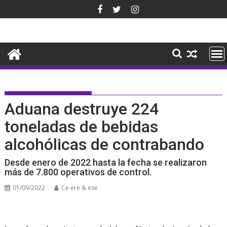
Saltar
al
contenido
Aduana destruye 224
toneladas de bebidas
alcohólicas de contrabando
Desde enero de 2022 hasta la fecha se realizaron
más de 7.800 operativos de control.
01/09/2022
Ce ere & ese