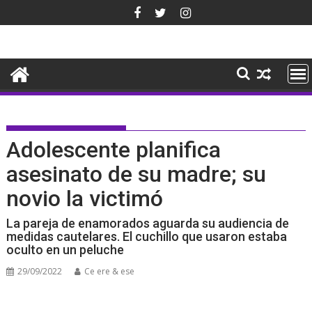
Saltar
al
contenido
Adolescente planifica
asesinato de su madre; su
novio la victimó
La pareja de enamorados aguarda su audiencia de
medidas cautelares. El cuchillo que usaron estaba
oculto en un peluche
29/09/2022
Ce ere & ese