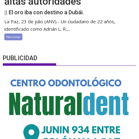
altas autoridades
|| El oro iba con destino a Dubái.
La Paz, 23 de julio (ANV).- Un ciudadano de 22 años,
identificado como Adrián L. R.,...
Nacional
PUBLICIDAD