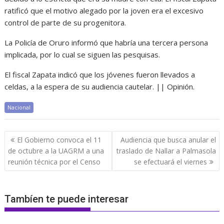
ratificó que el motivo alegado por la joven era el excesivo
control de parte de su progenitora.
La Policía de Oruro informó que habría una tercera persona
implicada, por lo cual se siguen las pesquisas.
El fiscal Zapata indicó que los jóvenes fueron llevados a
celdas, a la espera de su audiencia cautelar. || Opinión.
Nacional
Navegación
El Gobierno convoca el 11
Audiencia que busca anular el
de
de octubre a la UAGRM a una
traslado de Nallar a Palmasola
entradas
reunión técnica por el Censo
se efectuará el viernes
Tambíen te puede interesar