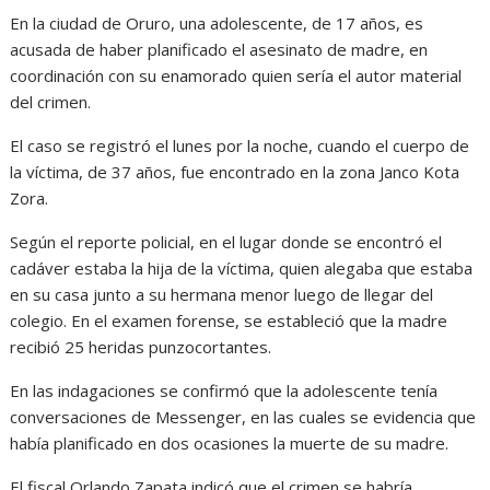
En la ciudad de Oruro, una adolescente, de 17 años, es
acusada de haber planificado el asesinato de madre, en
coordinación con su enamorado quien sería el autor material
del crimen.
El caso se registró el lunes por la noche, cuando el cuerpo de
la víctima, de 37 años, fue encontrado en la zona Janco Kota
Zora.
Según el reporte policial, en el lugar donde se encontró el
cadáver estaba la hija de la víctima, quien alegaba que estaba
en su casa junto a su hermana menor luego de llegar del
colegio. En el examen forense, se estableció que la madre
recibió 25 heridas punzocortantes.
En las indagaciones se confirmó que la adolescente tenía
conversaciones de Messenger, en las cuales se evidencia que
había planificado en dos ocasiones la muerte de su madre.
El fiscal Orlando Zapata indicó que el crimen se habría