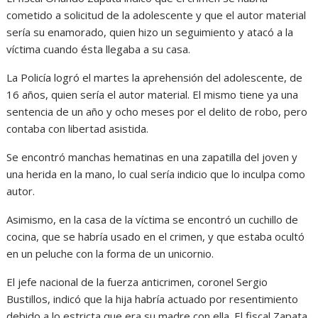
cometido a solicitud de la adolescente y que el autor material
sería su enamorado, quien hizo un seguimiento y atacó a la
víctima cuando ésta llegaba a su casa.
La Policía logró el martes la aprehensión del adolescente, de
16 años, quien sería el autor material. El mismo tiene ya una
sentencia de un año y ocho meses por el delito de robo, pero
contaba con libertad asistida.
Se encontró manchas hematinas en una zapatilla del joven y
una herida en la mano, lo cual sería indicio que lo inculpa como
autor.
Asimismo, en la casa de la víctima se encontró un cuchillo de
cocina, que se habría usado en el crimen, y que estaba ocultó
en un peluche con la forma de un unicornio.
El jefe nacional de la fuerza anticrimen, coronel Sergio
Bustillos, indicó que la hija habría actuado por resentimiento
debido a lo estricta que era su madre con ella. El fiscal Zapata