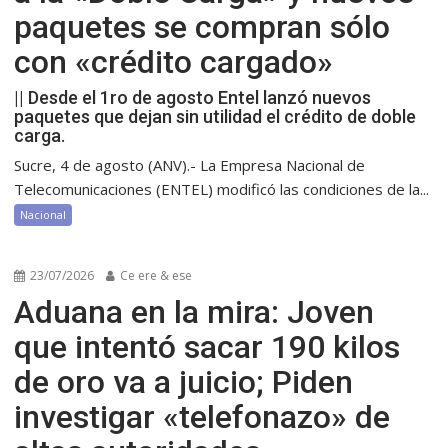
paquetes se compran sólo
con «crédito cargado»
|| Desde el 1ro de agosto Entel lanzó nuevos
paquetes que dejan sin utilidad el crédito de doble
carga.
Sucre, 4 de agosto (ANV).- La Empresa Nacional de
Telecomunicaciones (ENTEL) modificó las condiciones de la...
Nacional
23/07/2026
Ce ere & ese
Aduana en la mira: Joven
que intentó sacar 190 kilos
de oro va a juicio; Piden
investigar «telefonazo» de