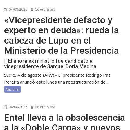
04/08/2026
Ce ere & ese
«Vicepresidente defacto y
experto en deuda»: rueda la
cabeza de Lupo en el
Ministerio de la Presidencia
|| El ahora ex ministro fue candidato a
vicepresidente de Samuel Doria Medina.
Sucre, 4 de agosto (ANV).- El presidente Rodrigo Paz
Pereira anunció este lunes una reestructuración del...
Nacional
04/08/2026
Ce ere & ese
Entel lleva a la obsolescencia
a la «Doble Carga» y nuevos