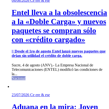
04/08/2026
Ce ere & ese
Entel lleva a la obsolescencia
a la «Doble Carga» y nuevos
paquetes se compran sólo
con «crédito cargado»
|| Desde el 1ro de agosto Entel lanzó nuevos paquetes que
dejan sin utilidad el crédito de doble carga.
Sucre, 4 de agosto (ANV).- La Empresa Nacional de
Telecomunicaciones (ENTEL) modificó las condiciones de
la...
Nacional
23/07/2026
Ce ere & ese
Aduana en la mira: Joven