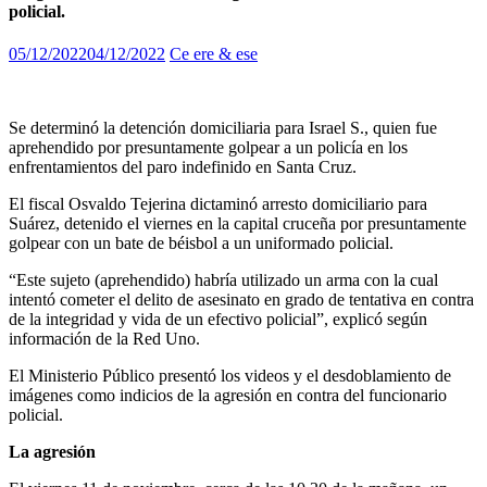
policial.
05/12/2022
04/12/2022
Ce ere & ese
Se determinó la detención domiciliaria para Israel S., quien fue
aprehendido por presuntamente golpear a un policía en los
enfrentamientos del paro indefinido en Santa Cruz.
El fiscal Osvaldo Tejerina dictaminó arresto domiciliario para
Suárez, detenido el viernes en la capital cruceña por presuntamente
golpear con un bate de béisbol a un uniformado policial.
“Este sujeto (aprehendido) habría utilizado un arma con la cual
intentó cometer el delito de asesinato en grado de tentativa en contra
de la integridad y vida de un efectivo policial”, explicó según
información de la Red Uno.
El Ministerio Público presentó los videos y el desdoblamiento de
imágenes como indicios de la agresión en contra del funcionario
policial.
La agresión