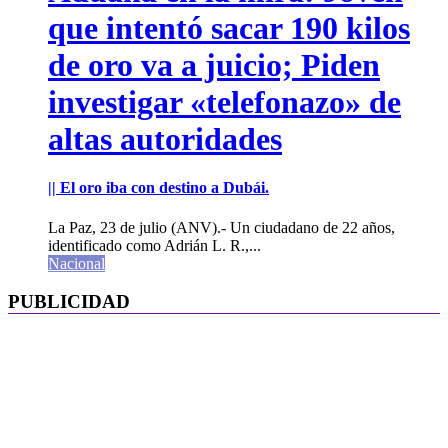
que intentó sacar 190 kilos
de oro va a juicio; Piden
investigar «telefonazo» de
altas autoridades
|| El oro iba con destino a Dubái.
La Paz, 23 de julio (ANV).- Un ciudadano de 22 años,
identificado como Adrián L. R.,...
Nacional
PUBLICIDAD