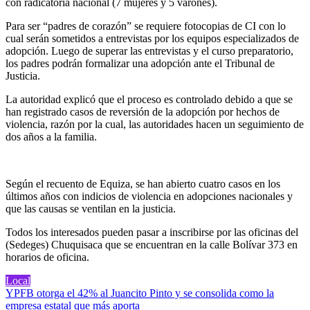
con radicatoria nacional (7 mujeres y 5 varones).
Para ser “padres de corazón” se requiere fotocopias de CI con lo
cual serán sometidos a entrevistas por los equipos especializados de
adopción. Luego de superar las entrevistas y el curso preparatorio,
los padres podrán formalizar una adopción ante el Tribunal de
Justicia.
La autoridad explicó que el proceso es controlado debido a que se
han registrado casos de reversión de la adopción por hechos de
violencia, razón por la cual, las autoridades hacen un seguimiento de
dos años a la familia.
Según el recuento de Equiza, se han abierto cuatro casos en los
últimos años con indicios de violencia en adopciones nacionales y
que las causas se ventilan en la justicia.
Todos los interesados pueden pasar a inscribirse por las oficinas del
(Sedeges) Chuquisaca que se encuentran en la calle Bolívar 373 en
horarios de oficina.
Local
Navegación
YPFB otorga el 42% al Juancito Pinto y se consolida como la
empresa estatal que más aporta