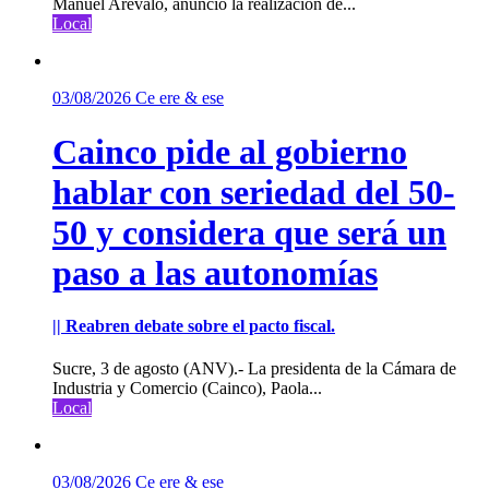
Manuel Arévalo, anunció la realización de...
Local
03/08/2026
Ce ere & ese
Cainco pide al gobierno
hablar con seriedad del 50-
50 y considera que será un
paso a las autonomías
|| Reabren debate sobre el pacto fiscal.
Sucre, 3 de agosto (ANV).- La presidenta de la Cámara de
Industria y Comercio (Cainco), Paola...
Local
03/08/2026
Ce ere & ese