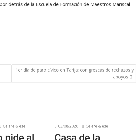
l, por detrás de la Escuela de Formación de Maestros Mariscal
1er día de paro cívico en Tarija: con grescas de rechazos y
apoyos
Ce ere & ese
03/08/2026
Ce ere & ese
 pide al
Casa de la