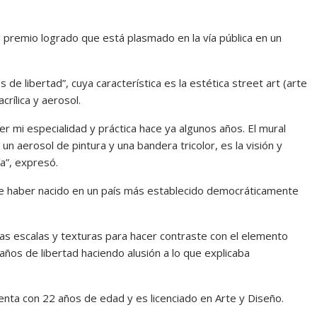
l premio logrado que está plasmado en la vía pública en un
s de libertad”, cuya característica es la estética street art (arte
crílica y aerosol.
ser mi especialidad y práctica hace ya algunos años. El mural
n aerosol de pintura y una bandera tricolor, es la visión y
a”, expresó.
 de haber nacido en un país más establecido democráticamente
vas escalas y texturas para hacer contraste con el elemento
 años de libertad haciendo alusión a lo que explicaba
nta con 22 años de edad y es licenciado en Arte y Diseño.