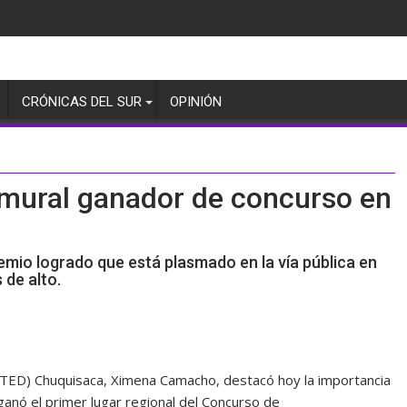
CRÓNICAS DEL SUR
OPINIÓN
l mural ganador de concurso en
emio logrado que está plasmado en la vía pública en
 de alto.
 (TED) Chuquisaca, Ximena Camacho, destacó hoy la importancia
anó el primer lugar regional del Concurso de