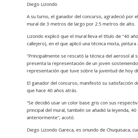
Diego Lizondo
A su turno, el ganador del concurso, agradeció por e
mural de 3 metros de largo por 2.5 metros de alto.
Lizondo explicó que el mural lleva el título de “40 año
callejero), en el que aplicó una técnica mixta, pintura a
“Principalmente se rescató la técnica del aerosol al 
presenta la representación de un joven sosteniendo u
representación que tuve sobre la juventud de hoy dí
El ganador del concurso, manifestó su satisfacción
que hace 40 años atrás.
“Se decidió usar un color base gris con sus respecti
principal del mural, también se añadió la leyenda, 40
anteriormente”, acotó.
Diego Lizondo Gareca, es oriundo de Chuquisaca, cue