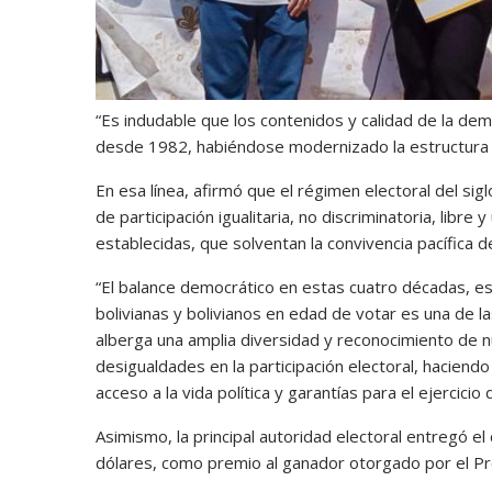
“Es indudable que los contenidos y calidad de la d
desde 1982, habiéndose modernizado la estructura in
En esa línea, afirmó que el régimen electoral del s
de participación igualitaria, no discriminatoria, libr
establecidas, que solventan la convivencia pacífica de 
“El balance democrático en estas cuatro décadas, es s
bolivianas y bolivianos en edad de votar es una de l
alberga una amplia diversidad y reconocimiento de
desigualdades en la participación electoral, hacien
acceso a la vida política y garantías para el ejercici
Asimismo, la principal autoridad electoral entregó e
dólares, como premio al ganador otorgado por el Pr