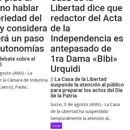
no hablar
Libertad dice que
riedad del
redactor del Acta
y considera
de la
erá un paso
Independencia es
 autonomías
antepasado de
1ra Dama «Bibi»
debate sobre el
l.
Urquidi
gosto (ANV).- La
|| La Casa de la Libertad
e la Cámara de Industria
suspende la atención al público
ainco), Paola...
para preparar los actos del Día
de la Patria
Sucre, 3 de agosto (ANV).- La Casa
de la Libertad ha suspendido
temporalmente la atención al...
Local