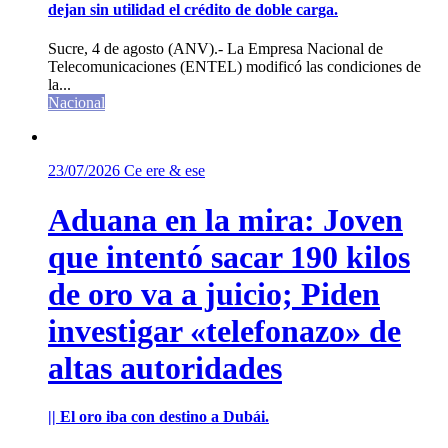
dejan sin utilidad el crédito de doble carga.
Sucre, 4 de agosto (ANV).- La Empresa Nacional de
Telecomunicaciones (ENTEL) modificó las condiciones de
la...
Nacional
23/07/2026
Ce ere & ese
Aduana en la mira: Joven
que intentó sacar 190 kilos
de oro va a juicio; Piden
investigar «telefonazo» de
altas autoridades
|| El oro iba con destino a Dubái.