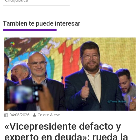
entradas
Tambíen te puede interesar
04/08/2026
Ce ere & ese
«Vicepresidente defacto y
experto en deuda»: rueda la