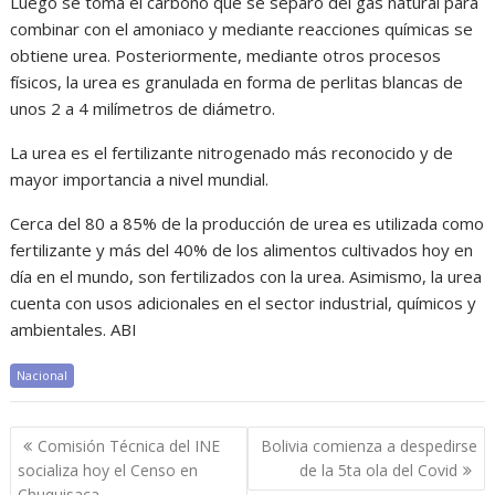
Luego se toma el carbono que se separó del gas natural para
combinar con el amoniaco y mediante reacciones químicas se
obtiene urea. Posteriormente, mediante otros procesos
físicos, la urea es granulada en forma de perlitas blancas de
unos 2 a 4 milímetros de diámetro.
La urea es el fertilizante nitrogenado más reconocido y de
mayor importancia a nivel mundial.
Cerca del 80 a 85% de la producción de urea es utilizada como
fertilizante y más del 40% de los alimentos cultivados hoy en
día en el mundo, son fertilizados con la urea. Asimismo, la urea
cuenta con usos adicionales en el sector industrial, químicos y
ambientales. ABI
Nacional
Navegación
Comisión Técnica del INE
Bolivia comienza a despedirse
de
socializa hoy el Censo en
de la 5ta ola del Covid
Chuquisaca