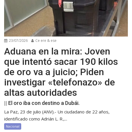
23/07/2026
Ce ere & ese
Aduana en la mira: Joven
que intentó sacar 190 kilos
de oro va a juicio; Piden
investigar «telefonazo» de
altas autoridades
|| El oro iba con destino a Dubái.
La Paz, 23 de julio (ANV).- Un ciudadano de 22 años,
identificado como Adrián L. R.,...
Nacional