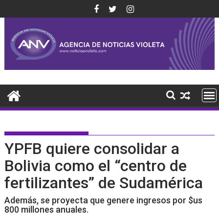
Saltar
al
contenido
YPFB quiere consolidar a
Bolivia como el “centro de
fertilizantes” de Sudamérica
Además, se proyecta que genere ingresos por $us
800 millones anuales.