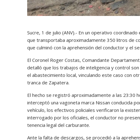
Sucre, 1 de julio (ANV).- En un operativo coordinado en
que transportaba aproximadamente 350 litros de co
que culminó con la aprehensión del conductor y el s
El Coronel Roger Costas, Comandante Departamental 
detalló que los trabajos de inteligencia y control so
el abastecimiento local, vinculando este caso con otr
tranca de Zapatera.
El hecho se registró aproximadamente a las 23:30 hor
interceptó una vagoneta marca Nissan conducida por un
vehículo, los efectivos policiales verificaron la exist
interrogado por los oficiales, el conductor no prese
tenencia legal del carburante.
Ante la falta de descargos, se procedió a la aprehens