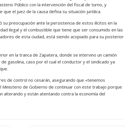
sterio Público con la intervención del fiscal de turno, y
que el juez de la causa defina su situación jurídica.
su preocupación ante la persistencia de estos ilícitos en la
dad ilegal y el combustible que tiene que ser consumido en las
ladores de esta ciudad, está siendo acopiado para su posterior
rior en la tranca de Zapatera, donde se intervino un camión
e gasolina, caso por el cual el conductor y el sindicado ya
que.
labores de control no cesarán, asegurando que «tenemos
 Ministerio de Gobierno de continuar con este trabajo porque
n alterando y están atentando contra la economía del