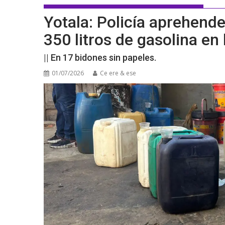
Yotala: Policía aprehend
350 litros de gasolina en
|| En 17 bidones sin papeles.
01/07/2026
Ce ere & ese