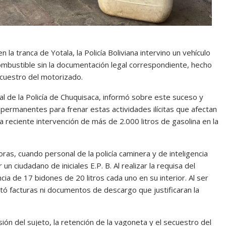
 la tranca de Yotala, la Policía Boliviana intervino un vehículo
mbustible sin la documentación legal correspondiente, hecho
ecuestro del motorizado.
de la Policía de Chuquisaca, informó sobre este suceso y
n permanentes para frenar estas actividades ilícitas que afectan
a reciente intervención de más de 2.000 litros de gasolina en la
as, cuando personal de la policía caminera y de inteligencia
 ciudadano de iniciales E.P. B. Al realizar la requisa del
encia de 17 bidones de 20 litros cada uno en su interior. Al ser
ntó facturas ni documentos de descargo que justificaran la
ión del sujeto, la retención de la vagoneta y el secuestro del