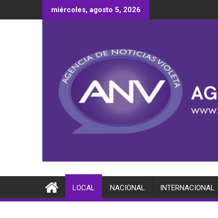
Saltar
miércoles, agosto 5, 2026
al
contenido
LOCAL
NACIONAL
INTERNACIONAL