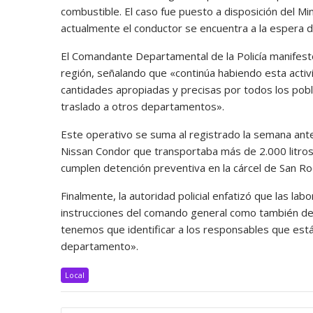
combustible. El caso fue puesto a disposición del Mini
actualmente el conductor se encuentra a la espera de 
El Comandante Departamental de la Policía manifestó 
región, señalando que «continúa habiendo esta activi
cantidades apropiadas y precisas por todos los pob
traslado a otros departamentos».
Este operativo se suma al registrado la semana ante
Nissan Condor que transportaba más de 2.000 litros d
cumplen detención preventiva en la cárcel de San Ro
Finalmente, la autoridad policial enfatizó que las 
instrucciones del comando general como también del
tenemos que identificar a los responsables que está
departamento».
Local